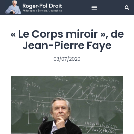
Aller
au
« Le Corps miroir », de
contenu
Jean-Pierre Faye
03/07/2020