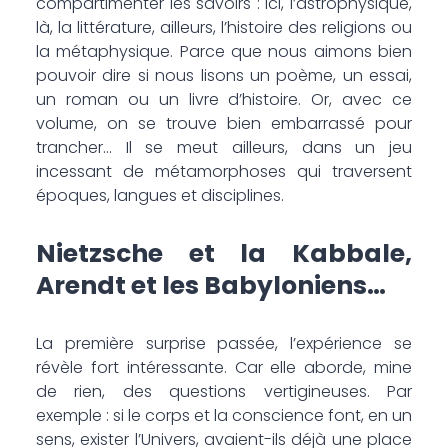
compartimenter les savoirs : ici, l’astrophysique,
là, la littérature, ailleurs, l’histoire des religions ou
la métaphysique. Parce que nous aimons bien
pouvoir dire si nous lisons un poème, un essai,
un roman ou un livre d’histoire. Or, avec ce
volume, on se trouve bien embarrassé pour
trancher… Il se meut ailleurs, dans un jeu
incessant de métamorphoses qui traversent
époques, langues et disciplines.
Nietzsche et la Kabbale,
Arendt et les Babyloniens…
La première surprise passée, l’expérience se
révèle fort intéressante. Car elle aborde, mine
de rien, des questions vertigineuses. Par
exemple : si le corps et la conscience font, en un
sens, exister l’Univers, avaient-ils déjà une place