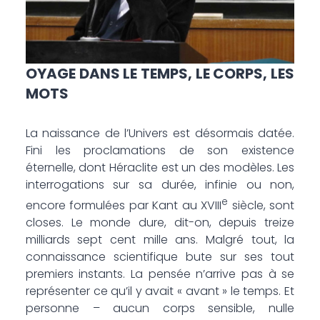
OYAGE DANS LE TEMPS, LE CORPS, LES
MOTS
La naissance de l’Univers est désormais datée.
Fini les proclamations de son existence
éternelle, dont Héraclite est un des modèles. Les
interrogations sur sa durée, infinie ou non,
e
encore formulées par Kant au XVIII
siècle, sont
closes. Le monde dure, dit-on, depuis treize
milliards sept cent mille ans. Malgré tout, la
connaissance scientifique bute sur ses tout
premiers instants. La pensée n’arrive pas à se
représenter ce qu’il y avait « avant » le temps. Et
personne – aucun corps sensible, nulle