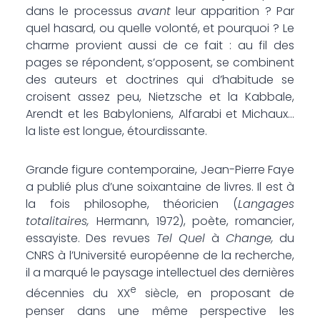
dans le processus
avant
leur apparition ? Par
quel hasard, ou quelle volonté, et pourquoi ? Le
charme provient aussi de ce fait : au fil des
pages se répondent, s’opposent, se combinent
des auteurs et doctrines qui d’habitude se
croisent assez peu, Nietzsche et la Kabbale,
Arendt et les Babyloniens, Alfarabi et Michaux…
la liste est longue, étourdissante.
Grande figure contemporaine, Jean-Pierre Faye
a publié plus d’une soixantaine de livres. Il est à
la fois philosophe, théoricien (
Langages
totalitaires,
Hermann, 1972), poète, romancier,
essayiste. Des revues
Tel Quel
à
Change,
du
CNRS à l’Université européenne de la recherche,
il a marqué le paysage intellectuel des dernières
e
décennies du XX
siècle, en proposant de
penser dans une même perspective les