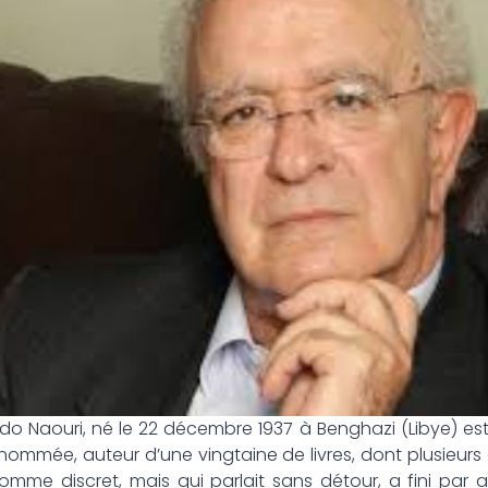
ldo Naouri, né le 22 décembre 1937 à Benghazi (Libye) est
renommée, auteur d’une vingtaine de livres, dont plusieurs
omme discret, mais qui parlait sans détour, a fini par 