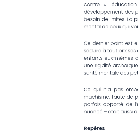
contre « l’éducatio
développement des pet
besoin de limites. La 
mental de ceux qui vont
Ce dernier point est 
séduire à tout prix ses
enfants eux-mêmes de
une rigidité archaïque
santé mentale des peti
Ce qui n’a pas empê
machisme, faute de pou
parfois apporté de l
nuancé – était aussi d
Repères