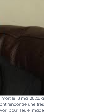
 mort le 18 mai 2026, à
 ont rencontré une très
avoir pour seule image