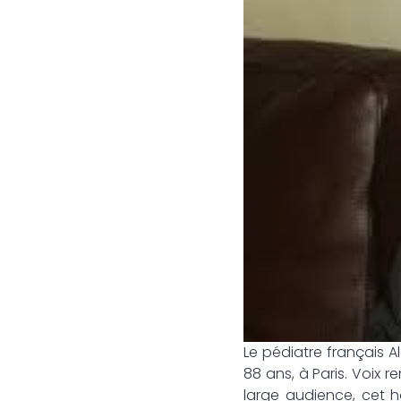
Le pédiatre français A
88 ans, à Paris. Voix 
large audience, cet h