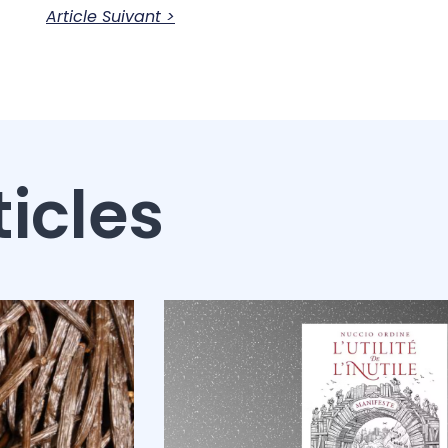
Article Suivant >
ticles