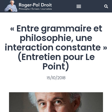
Aller
au
« Entre grammaire et
contenu
philosophie, une
interaction constante »
(Entretien pour Le
Point)
15/10/2018