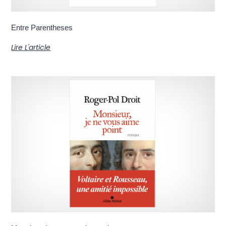
Entre Parentheses
Lire L'article