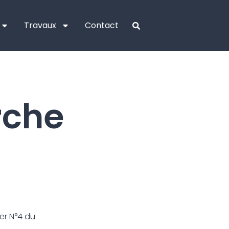
Travaux
Contact
rche
er N°4 du