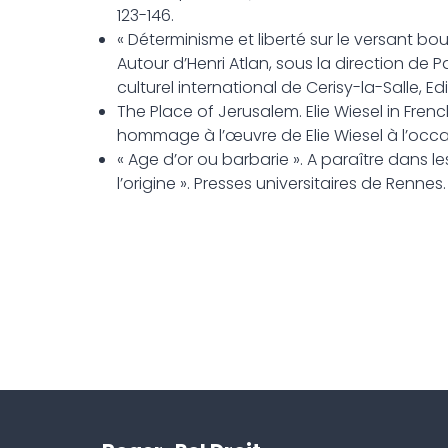
123-146.
« Déterminisme et liberté sur le versant bo
Autour d’Henri Atlan, sous la direction de
culturel international de Cerisy-la-Salle, Ed
The Place of Jerusalem. Elie Wiesel in Fren
hommage à l’œuvre de Elie Wiesel à l’occas
« Age d’or ou barbarie ». A paraître dans
l’origine ». Presses universitaires de Rennes.