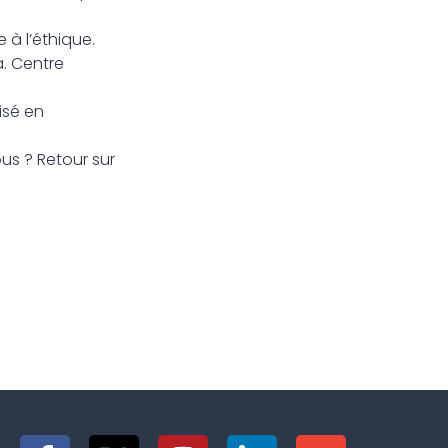
 à l’éthique.
a. Centre
isé en
us ? Retour sur