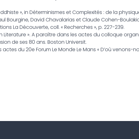
uddhiste », in Déterminismes et Complexités : de la physique
 Paul Bourgine, David Chavalarias et Claude Cohen-Boulaki
itions La Découverte, coll. « Recherches », p. 227-239.
ch Literature ». A paraître dans les actes du colloque organ
ion de ses 80 ans. Boston Universit.
 les actes du 20e Forum Le Monde Le Mans « D’où venons-no