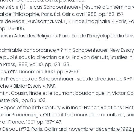
 siècle (II) : le cas Schopenhauer» [résumé d’un séminai
 de Philosophie, Paris, Ed. Osiris, avril 1988, pp. 152-157.
e Hegel. Purûsartha, vol. 11, « L’Inde imaginaire ». Paris, E
p. 175-195.
 in Atlas des Religions, Paris, Ed. de l’Encyclopaedia Unive
admirable concordance » ? » in Schopenhauer, New Essays
ue publié sous la direction de M. Eric von der Luft, Studies 
ress, 1988, vol. 10, pp. 123-138.
es, n°12, Décembre 1990, pp. 82-95.
in Présences de Schopenhauer , sous la direction de R.-P. D
che « Biblio-Essais », 1991.
 « . Cousin, l’Inde et le tournant bouddhique. in Victor C
tre 1991, pp. 85-103.
 Hopes of the 19th Century », in Indo-French Relations : His
minar Proceedings. Office of the counsellor for cultural, sci
f France, 1991, pp. 137-147.
Le Débat, n°72, Paris, Gallimard, novembre-décembre 1992, 