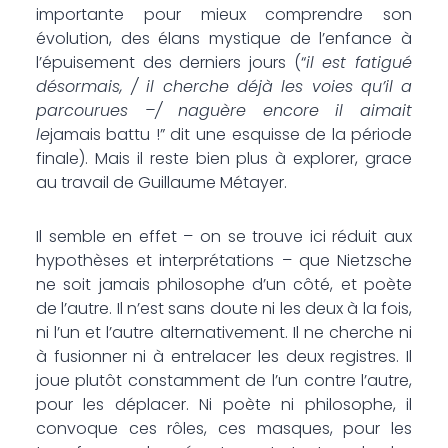
importante pour mieux comprendre son
évolution, des élans mystique de l’enfance à
l’épuisement des derniers jours (“
il est fatigué
désormais, / il cherche déjà les voies qu’il a
parcourues –/ naguère encore il aimait
le
jamais battu !” dit une esquisse de la période
finale). Mais il reste bien plus à explorer, grace
au travail de Guillaume Métayer.
Il semble en effet – on se trouve ici réduit aux
hypothèses et interprétations – que Nietzsche
ne soit jamais philosophe d’un côté, et poète
de l’autre. Il n’est sans doute ni les deux à la fois,
ni l’un et l’autre alternativement. Il ne cherche ni
à fusionner ni à entrelacer les deux registres. Il
joue plutôt constamment de l’un contre l’autre,
pour les déplacer. Ni poète ni philosophe, il
convoque ces rôles, ces masques, pour les