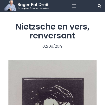
Aller
au
Nietzsche en vers,
contenu
renversant
02/08/2019