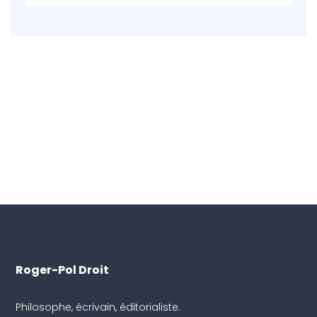
Roger-Pol Droit
Philosophe, écrivain, éditorialiste.