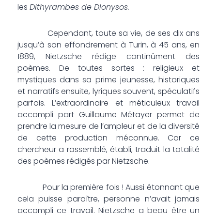
les
Dithyrambes de Dionysos.
Cependant, toute sa vie, de ses dix ans
jusqu’à son effondrement à Turin, à 45 ans, en
1889, Nietzsche rédige continûment des
poèmes. De toutes sortes : religieux et
mystiques dans sa prime jeunesse, historiques
et narratifs ensuite, lyriques souvent, spéculatifs
parfois. L’extraordinaire et méticuleux travail
accompli part Guillaume Métayer permet de
prendre la mesure de l’ampleur et de la diversité
de cette production méconnue. Car ce
chercheur a rassemblé, établi, traduit la totalité
des poèmes rédigés par Nietzsche.
Pour la première fois ! Aussi étonnant que
cela puisse paraître, personne n’avait jamais
accompli ce travail. Nietzsche a beau être un