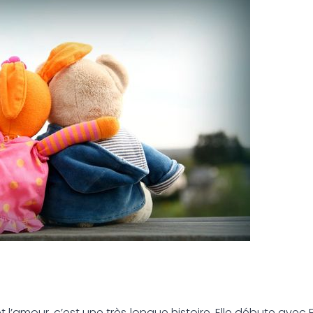
t l’amour, c’est une très longue histoire. Elle débute ave