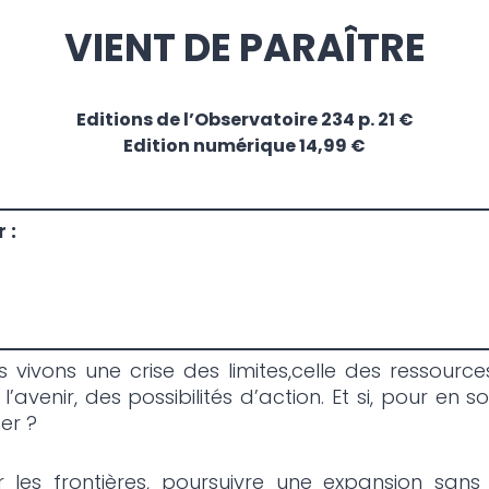
VIENT DE PARAÎTRE
Editions de l’Observatoire 234 p. 21 €
Edition numérique 14,99 €
 :
 vivons une crise des limites,celle des ressourc
avenir, des possibilités d’action. Et si, pour en s
ser ?
r les frontières, poursuivre une expansion san