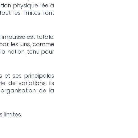
tion physique liée à
out les limites font
l’impasse est totale.
 par les uns, comme
 la notion, tenu pour
s et ses principales
e de variations, ils
l’organisation de la
limites.