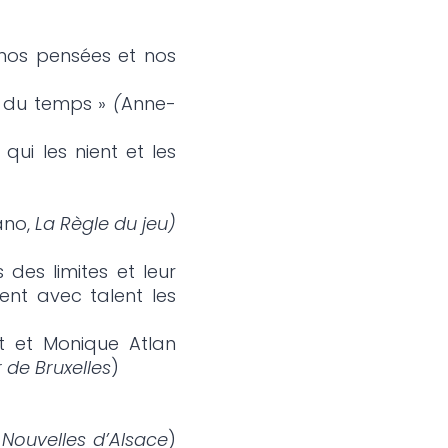
 nos pensées et nos
ir du temps »
(
Anne-
ui les nient et les
ano,
La Règle du jeu)
 des limites et leur
ent avec talent les
it et Monique Atlan
r de Bruxelles
)
 Nouvelles d’Alsace
)