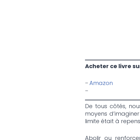
Acheter ce livre sur
Amazon
–
De tous côtés, nous
moyens d’imaginer l’
limite était à repen
Abolir ou renforce