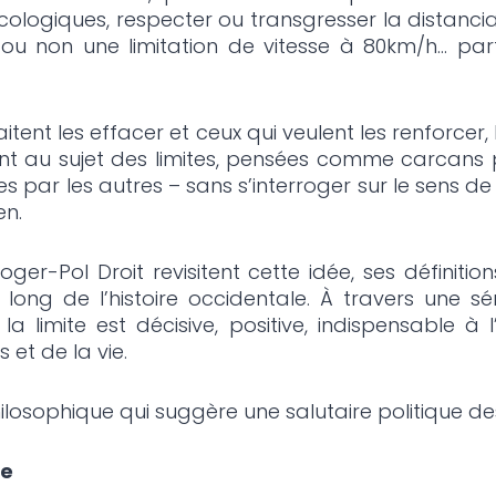
ologiques, respecter ou transgresser la distancia
 ou non une limitation de vitesse à 80km/h… part
itent les effacer et ceux qui veulent les renforcer, 
ent au sujet des limites, pensées comme carcans
 par les autres – sans s’interroger sur le sens de
en.
ger-Pol Droit revisitent cette idée, ses définition
long de l’histoire occidentale. À travers une séri
 limite est décisive, positive, indispensable à 
 et de la vie.
sophique qui suggère une salutaire politique des 
se