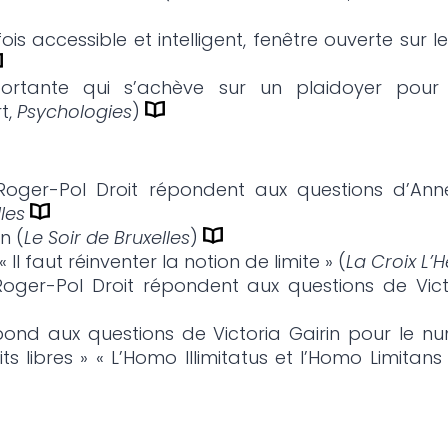
is accessible et intelligent, fenêtre ouverte sur 
rtante qui s’achève sur un plaidoyer pour 
t,
Psychologies
)
Roger-Pol Droit répondent aux questions d’An
les
n (
Le Soir de Bruxelles
)
Il faut réinventer la notion de limite » (
La Croix L’
oger-Pol Droit répondent aux questions de Vict
pond aux questions de Victoria Gairin pour le n
ts libres » « L’Homo Illimitatus et l’Homo Limitans