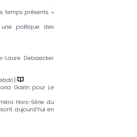
les temps présents. »
une politique des
ne-Laure Debaecker
Hebdo
)
oria Gairin pour
Le
uméro Hors-Série du
 sont aujourd’hui en