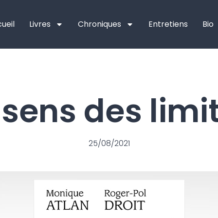
ueil
Livres
Chroniques
Entretiens
Bio
 sens des limi
25/08/2021