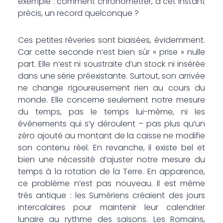
exemple : comment chronométrer, à cet instant
précis, un record quelconque ?
Ces petites rêveries sont biaisées, évidemment.
Car cette seconde n’est bien sûr « prise » nulle
part. Elle n’est ni soustraite d’un stock ni insérée
dans une série préexistante. Surtout, son arrivée
ne change rigoureusement rien au cours du
monde. Elle concerne seulement notre mesure
du temps, pas le temps lui-même, ni les
événements qui s’y déroulent – pas plus qu’un
zéro ajouté au montant de la caisse ne modifie
son contenu réel. En revanche, il existe bel et
bien une nécessité d’ajuster notre mesure du
temps à la rotation de la Terre. En apparence,
ce problème n’est pas nouveau. Il est même
très antique : les Sumériens créaient des jours
intercalaires pour maintenir leur calendrier
lunaire au rythme des saisons. Les Romains,