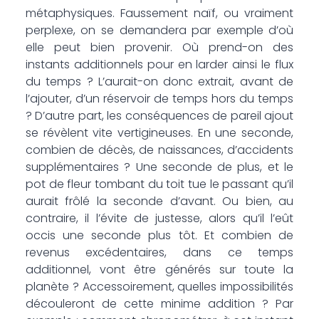
métaphysiques. Faussement naïf, ou vraiment
perplexe, on se demandera par exemple d’où
elle peut bien provenir. Où prend-on des
instants additionnels pour en larder ainsi le flux
du temps ? L’aurait-on donc extrait, avant de
l’ajouter, d’un réservoir de temps hors du temps
? D’autre part, les conséquences de pareil ajout
se révèlent vite vertigineuses. En une seconde,
combien de décès, de naissances, d’accidents
supplémentaires ? Une seconde de plus, et le
pot de fleur tombant du toit tue le passant qu’il
aurait frôlé la seconde d’avant. Ou bien, au
contraire, il l’évite de justesse, alors qu’il l’eût
occis une seconde plus tôt. Et combien de
revenus excédentaires, dans ce temps
additionnel, vont être générés sur toute la
planète ? Accessoirement, quelles impossibilités
découleront de cette minime addition ? Par