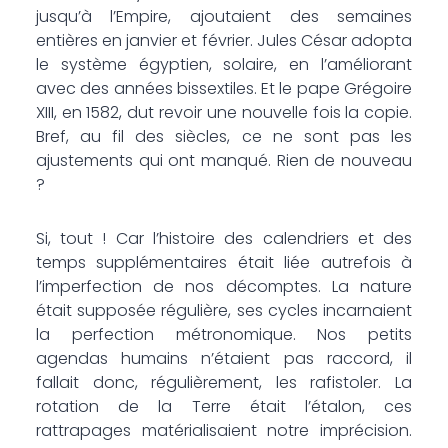
jusqu’à l’Empire, ajoutaient des semaines
entières en janvier et février. Jules César adopta
le système égyptien, solaire, en l’améliorant
avec des années bissextiles. Et le pape Grégoire
XIII, en 1582, dut revoir une nouvelle fois la copie.
Bref, au fil des siècles, ce ne sont pas les
ajustements qui ont manqué. Rien de nouveau
?
Si, tout ! Car l’histoire des calendriers et des
temps supplémentaires était liée autrefois à
l’imperfection de nos décomptes. La nature
était supposée régulière, ses cycles incarnaient
la perfection métronomique. Nos petits
agendas humains n’étaient pas raccord, il
fallait donc, régulièrement, les rafistoler. La
rotation de la Terre était l’étalon, ces
rattrapages matérialisaient notre imprécision.