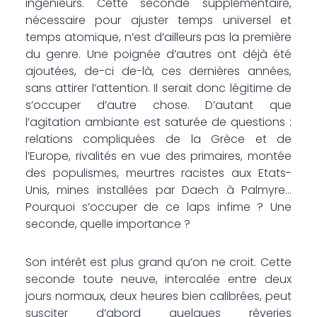
ingénieurs. Cette seconde supplémentaire,
nécessaire pour ajuster temps universel et
temps atomique, n’est d’ailleurs pas la première
du genre. Une poignée d’autres ont déjà été
ajoutées, de-ci de-là, ces dernières années,
sans attirer l’attention. Il serait donc légitime de
s’occuper d’autre chose. D’autant que
l’agitation ambiante est saturée de questions :
relations compliquées de la Grèce et de
l’Europe, rivalités en vue des primaires, montée
des populismes, meurtres racistes aux Etats-
Unis, mines installées par Daech à Palmyre…
Pourquoi s’occuper de ce laps infime ? Une
seconde, quelle importance ?
Son intérêt est plus grand qu’on ne croit. Cette
seconde toute neuve, intercalée entre deux
jours normaux, deux heures bien calibrées, peut
susciter d’abord quelques rêveries