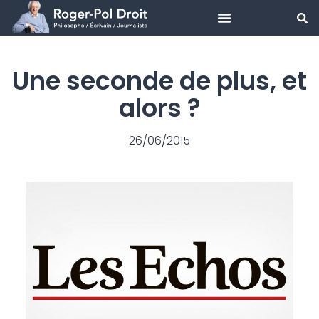
Aller
au
Une seconde de plus, et
contenu
alors ?
26/06/2015