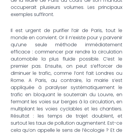
de la Maire de Paris au cours de son mandat
occuperait plusieurs volumes. Les principaux
exemples suffiront.
Il est urgent de purifier l’air de Paris, tout le
monde en convient. Or il n’existe pour y parvenir
qu’une seule méthode immédiatement
efficace : commencer par rendre la circulation
automobile la plus fluide possible. C’est le
premier pas. Ensuite, on peut s’efforcer de
diminuer le trafic, comme l’ont fait Londres ou
Rome. A Paris, au contraire, la mairie s’est
appliquée à paralyser systématiquement le
trafic en bloquant le souterrain du Louvre, en
fermant les voies sur berges à la circulation, en
multipliant les voies cyclables et les chantiers.
Résultat : les temps de trajet doublent, et
surtout les taux de pollution augmentent. Est-ce
cela qu’on appelle le sens de l’écologie ? Et de