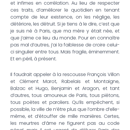
et infimes en corrélation. Au lieu de respecter
ces traits, d’améliorer le quotidien en tenant
compte de leur existence, on les néglige, les
détériore, les détruit. Si je tiens à le dire, c’est que
je suis né à Paris, que ma mère y était née, et
que j’aime ce lieu du monde. Pour en connaître
pas mal d’autres, j’ai la faiblesse de croire celui-
ci singulier entre tous. Mais fragile, éminemment.
Et en péril, à présent.
Il faudrait appeler à la rescousse François Villon
et Clément Marot, Rabelais et Montaigne,
Balzac et Hugo, Benjamin et Aragon, et tant
d’autres, tous amoureux de Paris, tous piétons,
tous poètes et paroliers. Qu’ils empêchent, si
possible, la ville de n’être plus que l’ombre d’elle-
même, et d’étouffer de mille manières. Certes,
les meurtres d’âme ne figurent pas au code