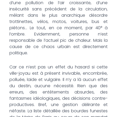
d’une pollution de l’air croissante, d’une
insécurité sans précédent de la circulation,
mêlant dans le plus anarchique désordre
trottinettes, vélos, motos, voitures, bus et
piétons… Le tout, en ce moment, par 40° à
l’ombre. Evidemment, personne n’est
responsable de l’actuel pic de chaleur. Mais la
cause de ce chaos urbain est directement
politique.
Car ce n’est pas un effet du hasard si cette
ville-joyau est à présent invivable, encombrée,
polluée, laide et vulgaire. Il n’y a là aucun effet
du destin, aucune nécessité. Rien que des
erreurs, des entêtements absurdes, des
fantasmes idéologiques, des décisions contre-
productives. Bref, une gestion délirante et
néfaste. La liste détaillée des bourdes funestes