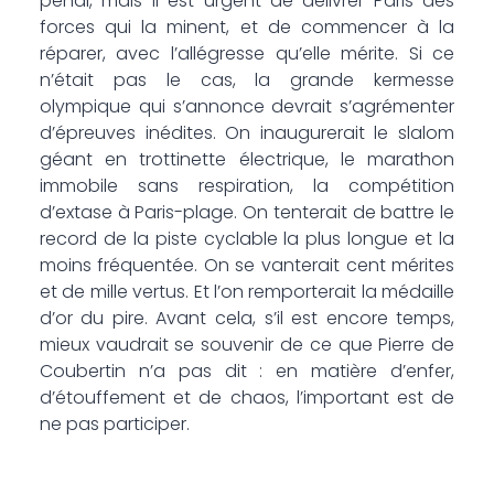
pénal, mais il est urgent de délivrer Paris des
forces qui la minent, et de commencer à la
réparer, avec l’allégresse qu’elle mérite. Si ce
n’était pas le cas, la grande kermesse
olympique qui s’annonce devrait s’agrémenter
d’épreuves inédites. On inaugurerait le slalom
géant en trottinette électrique, le marathon
immobile sans respiration, la compétition
d’extase à Paris-plage. On tenterait de battre le
record de la piste cyclable la plus longue et la
moins fréquentée. On se vanterait cent mérites
et de mille vertus. Et l’on remporterait la médaille
d’or du pire. Avant cela, s’il est encore temps,
mieux vaudrait se souvenir de ce que Pierre de
Coubertin n’a pas dit : en matière d’enfer,
d’étouffement et de chaos, l’important est de
ne pas participer.