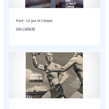
Kant : Le pur et L’impur
Lire L'article