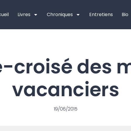
ueil
Livres
Chroniques
Entretiens
Bio
-croisé des 
vacanciers
19/06/2015