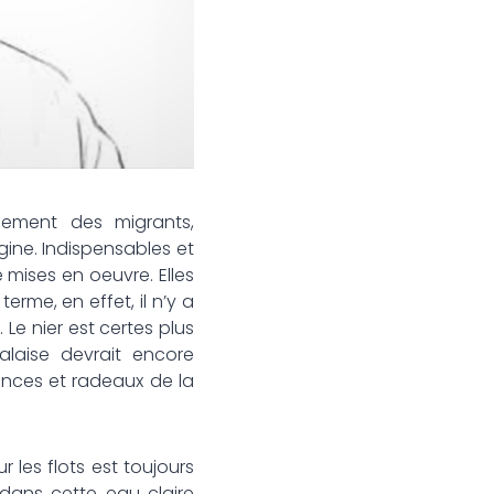
rgement des migrants,
ine. Indispensables et
mises en oeuvre. Elles
terme, en effet, il n’y a
e nier est certes plus
alaise devrait encore
cances et radeaux de la
r les flots est toujours
, dans cette eau claire