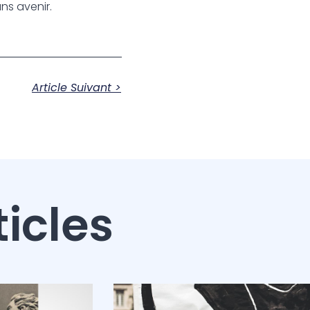
ns avenir.
Article Suivant >
ticles