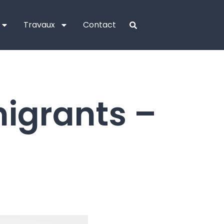
Travaux
Contact
migrants –