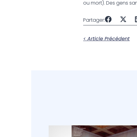
ou mort). Des gens sans
Partager:
< Article Précédent