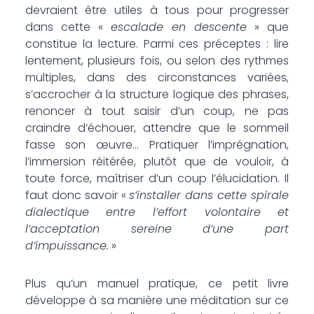
devraient être utiles à tous pour progresser
dans cette «
escalade en descente
» que
constitue la lecture. Parmi ces préceptes : lire
lentement, plusieurs fois, ou selon des rythmes
multiples, dans des circonstances variées,
s’accrocher à la structure logique des phrases,
renoncer à tout saisir d’un coup, ne pas
craindre d’échouer, attendre que le sommeil
fasse son œuvre… Pratiquer l’imprégnation,
l’immersion réitérée, plutôt que de vouloir, à
toute force, maîtriser d’un coup l’élucidation. Il
faut donc savoir «
s’installer dans cette spirale
dialectique entre l’effort volontaire et
l’acceptation sereine d’une part
d’impuissance.
»
Plus qu’un manuel pratique, ce petit livre
développe à sa manière une méditation sur ce