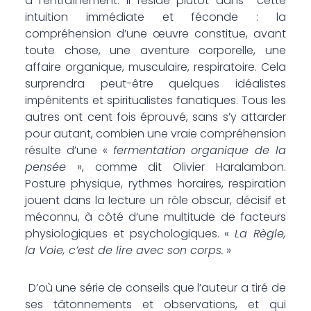
à l’entraînement. Il réside plutôt dans cette
intuition immédiate et féconde : la
compréhension d’une œuvre constitue, avant
toute chose, une aventure corporelle, une
affaire organique, musculaire, respiratoire. Cela
surprendra peut-être quelques idéalistes
impénitents et spiritualistes fanatiques. Tous les
autres ont cent fois éprouvé, sans s’y attarder
pour autant, combien une vraie compréhension
résulte d’une «
fermentation organique de la
pensée
», comme dit Olivier Haralambon.
Posture physique, rythmes horaires, respiration
jouent dans la lecture un rôle obscur, décisif et
méconnu, à côté d’une multitude de facteurs
physiologiques et psychologiques. «
La Règle,
la Voie, c’est de lire avec son corps.
»
D’où une série de conseils que l’auteur a tiré de
ses tâtonnements et observations, et qui