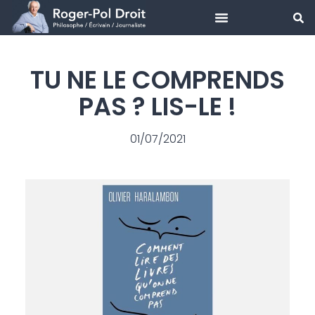
Aller
au
TU NE LE COMPRENDS
contenu
PAS ? LIS-LE !
01/07/2021