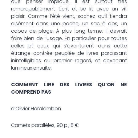
que penser implique. Il est surtout très
remarquablement écrit et se lit avec un vif
plaisir. Comme l’été vient, sachez qu’il tiendra
aisément dans une poche, un sac à dos, un
cabas de plage. A plus long terme, il devrait
faire bien de l’usage. En particulier pour toutes
celles et ceux qui s’aventurent dans cette
étrange contrée peuplée de livres paraissant
inintelligibles au premier regard, et devenant
lumineux ensuite.
COMMENT LIRE DES LIVRES QU’ON NE
COMPREND PAS
d’Olivier Haralambon
Carnets parallèles, 90 p., 8 €