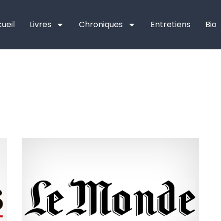
ueil
Livres
Chroniques
Entretiens
Bio