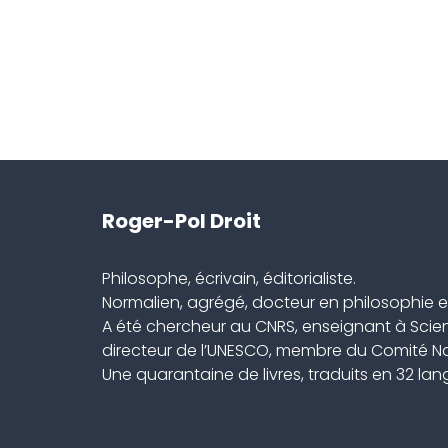
Roger-Pol Droit
Philosophe, écrivain, éditorialiste.
Normalien, agrégé, docteur en philosophie et
A été chercheur au CNRS, enseignant à Scien
directeur de l’UNESCO, membre du Comité Nat
Une quarantaine de livres, traduits en 32 la