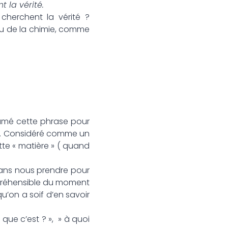
 la vérité.
cherchent la vérité ?
 ou de la chimie, comme
ésumé cette phrase pour
« . Considéré comme un
te « matière » ( quand
 sans nous prendre pour
mpréhensible du moment
qu’on a soif d’en savoir
 que c’est ? », » à quoi