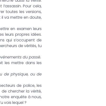
herche aussi la vérité.
 l’assassin. Pour cela,
r toutes les versions,
t il va mettre en doute,
mettre en examen leurs
s leurs propres idées.
ens qui s’occupent de
ercheurs de vérités, tu
es événements du passé.
oit les mettre dans les
 ou de physique, ou de
ecteurs de police, les
 de chercher la vérité,
 notre enquête à nous,
u vois lequel ?