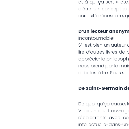
et à qui ça sert », et
d’être un concept plu
curiosité nécessaire, 
D’un lecteur anonym
Incontournable!
S’il est bien un auteur q
lire d’autres livres de
apprécier la philosophi
nous prend par la main
difficiles à lire. Sous
De Saint-Germain des
De quoi qu’ça cause, l
Voici un court ouvrage
récalcitrants avec ce
intellectuelle-dans-