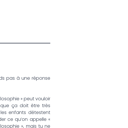
ends pas à une réponse
ilosophie » peut vouloir
que ça doit être très
les enfants détestent
er ce qu’on appelle «
losophie », mais tu ne