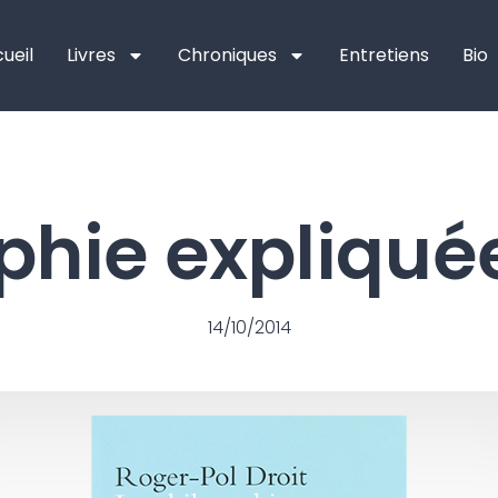
ueil
Livres
Chroniques
Entretiens
Bio
phie expliquée
14/10/2014