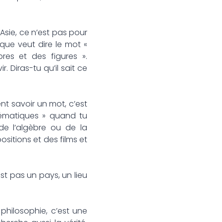
sie, ce n’est pas pour
ue veut dire le mot «
res et des figures ».
. Diras-tu qu’il sait ce
nt savoir un mot, c’est
hématiques » quand tu
de l’algèbre ou de la
ositions et des films et
’est pas un pays, un lieu
philosophie, c’est une