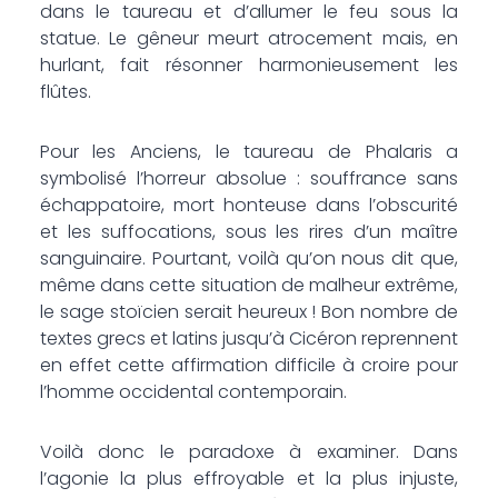
dans le taureau et d’allumer le feu sous la
statue. Le gêneur meurt atrocement mais, en
hurlant, fait résonner harmonieusement les
flûtes.
Pour les Anciens, le taureau de Phalaris a
symbolisé l’horreur absolue : souffrance sans
échappatoire, mort honteuse dans l’obscurité
et les suffocations, sous les rires d’un maître
sanguinaire. Pourtant, voilà qu’on nous dit que,
même dans cette situation de malheur extrême,
le sage stoïcien serait heureux ! Bon nombre de
textes grecs et latins jusqu’à Cicéron reprennent
en effet cette affirmation difficile à croire pour
l’homme occidental contemporain.
Voilà donc le paradoxe à examiner. Dans
l’agonie la plus effroyable et la plus injuste,