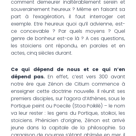
comment demeurer inaltérablement serein et
souverainement heureux ? Même en faisant sa
part à l’exagération, il faut interroger cet
exemple. Etre heureux quoi qu’il advienne, est-
ce concevable ? Par quels moyens ? Quel
genre de bonheur est-ce là ? A ces questions,
les stoïciens ont répondu, en paroles et en
actes, cinq siècles durant.
Ce qui dépend de nous et ce qui n’en
dépend pas.
En effet, c’est vers 300 avant
notre ère que Zénon de Citium commence à
enseigner cette doctrine nouvelle. Il réunit ses
premiers disciples, sur l’agora d’Athènes, sous le
Portique peint ou Poecile (Stoa Poikilè) – le nom
va leur rester : les gens du Portique, stoikoï, les
stoïciens. Phénicien d’origine, Zénon est arrivé
jeune dans la capitale de la philosophie. Sa
cargaison de pourpre s’étant abîmée en mer, il