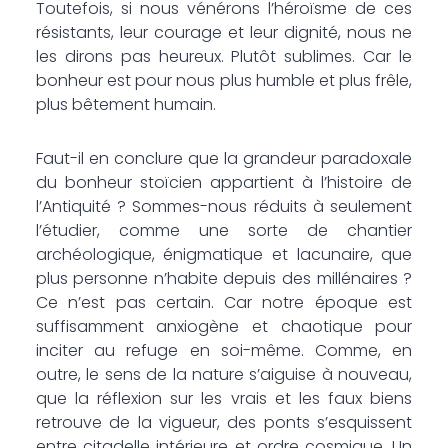
Toutefois, si nous vénérons l’héroïsme de ces
résistants, leur courage et leur dignité, nous ne
les dirons pas heureux. Plutôt sublimes. Car le
bonheur est pour nous plus humble et plus frêle,
plus bêtement humain.
Faut-il en conclure que la grandeur paradoxale
du bonheur stoïcien appartient à l’histoire de
l’Antiquité ? Sommes-nous réduits à seulement
l’étudier, comme une sorte de chantier
archéologique, énigmatique et lacunaire, que
plus personne n’habite depuis des millénaires ?
Ce n’est pas certain. Car notre époque est
suffisamment anxiogène et chaotique pour
inciter au refuge en soi-même. Comme, en
outre, le sens de la nature s’aiguise à nouveau,
que la réflexion sur les vrais et les faux biens
retrouve de la vigueur, des ponts s’esquissent
entre citadelle intérieure et ordre cosmique. Un