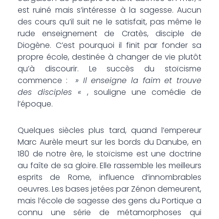
est ruiné mais s’intéresse à la sagesse. Aucun
des cours qu’il suit ne le satisfait, pas même le
rude enseignement de Cratès, disciple de
Diogène. C’est pourquoi il finit par fonder sa
propre école, destinée à changer de vie plutôt
qu’à discourir. Le succès du stoïcisme
commence :
» Il enseigne la faim et trouve
des disciples «
, souligne une comédie de
l’époque.
Quelques siècles plus tard, quand l’empereur
Marc Aurèle meurt sur les bords du Danube, en
180 de notre ère, le stoïcisme est une doctrine
au faîte de sa gloire. Elle rassemble les meilleurs
esprits de Rome, influence d’innombrables
oeuvres. Les bases jetées par Zénon demeurent,
mais l’école de sagesse des gens du Portique a
connu une série de métamorphoses qui