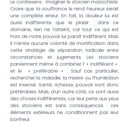
Le contresens : imaginer le stoïcien masochiste.
Croire que la souffrance le rend heureux serait
une complète erreur. En fait, la douleur lui est
aussi indifférente que le plaisir : dans ce
domaine, rien ne l’atteint, car tout ce qui est
hors de notre pouvoir lui paraît indifférent. Mais
il n’entre aucune volonté de mortification dans
cette stratégie de séparation radicale entre
circonstances et jugements. Les stoïciens
parviennent même à combiner l’
» indifférent «
et le
» préférable «
. Sauf cas particulier,
rechercher la maladie, la misère ou l’humiliation
est insensé. Santé, richesse, pouvoir sont donc
préférables. Mais, d’un autre côté, ce sont aussi
des choses indifférentes, car leur perte aux yeux
des stoïciens est sans conséquences : ces
éléments extérieurs ne conditionnent pas leur
bonheur.