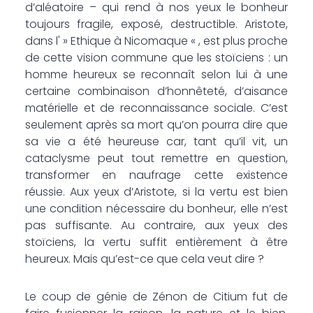
d’aléatoire – qui rend à nos yeux le bonheur
toujours fragile, exposé, destructible. Aristote,
dans l' » Ethique à Nicomaque « , est plus proche
de cette vision commune que les stoïciens : un
homme heureux se reconnaît selon lui à une
certaine combinaison d’honnêteté, d’aisance
matérielle et de reconnaissance sociale. C’est
seulement après sa mort qu’on pourra dire que
sa vie a été heureuse car, tant qu’il vit, un
cataclysme peut tout remettre en question,
transformer en naufrage cette existence
réussie. Aux yeux d’Aristote, si la vertu est bien
une condition nécessaire du bonheur, elle n’est
pas suffisante. Au contraire, aux yeux des
stoïciens, la vertu suffit entièrement à être
heureux. Mais qu’est-ce que cela veut dire ?
Le coup de génie de Zénon de Citium fut de