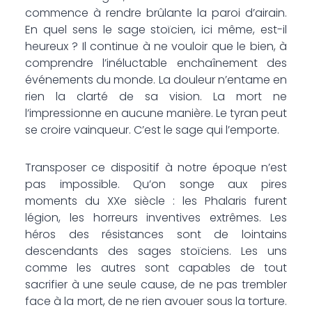
commence à rendre brûlante la paroi d’airain.
En quel sens le sage stoïcien, ici même, est-il
heureux ? Il continue à ne vouloir que le bien, à
comprendre l’inéluctable enchaînement des
événements du monde. La douleur n’entame en
rien la clarté de sa vision. La mort ne
l’impressionne en aucune manière. Le tyran peut
se croire vainqueur. C’est le sage qui l’emporte.
Transposer ce dispositif à notre époque n’est
pas impossible. Qu’on songe aux pires
moments du XXe siècle : les Phalaris furent
légion, les horreurs inventives extrêmes. Les
héros des résistances sont de lointains
descendants des sages stoïciens. Les uns
comme les autres sont capables de tout
sacrifier à une seule cause, de ne pas trembler
face à la mort, de ne rien avouer sous la torture.