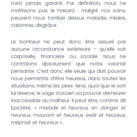
n’est jamais garanti. Par définition, nous ne
maîtrisons pas le hasard : malgré nos soins,
peuvent nous tomber dessus maladie, misère,
calomnie, disgrâce.
Le bonheur ne peut donc être assuré par
aucune circonstance extérieure – qu’elle soit
corporelle, financière ou sociale. Nous ne
contrôlons absolument que notre volonté
pensante. C’est donc elle seule qui doit pouvoir
nous permettre d’être heureux, dans toutes les
situations, même les pires. Ainsi, quoi que le sort
lui réserve, le sage stoïcien va pouvoir demeurer
inaccessible au malheur. Il peut être, comme dit
Epictète,
» malade et heureux, en danger et
heureux, mourant et heureux, exilé et heureux,
méprisé et heureux « .