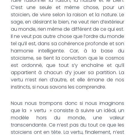
faire fusionner la raison, la nature et le bien.
C’est une seule et même chose, pour un
stoïcien, de vivre selon la raison et la nature. Le
sage, en désirant le bien, ne veut rien d’extérieur
au monde, rien même de différent de ce qui est.
Il ne veut pas autre chose que l’ordre du monde
tel qu’il est, dans sa cohérence profonde et son
harmonie intelligente. Car, à la base du
stoïcisme, se tient la conviction que le cosmos
est ordonné, que tout s’y enchaîne et qu’il
appartient à chacun d’y jouer sa partition. La
vertu n’est rien d’autre, et elle émane de nos
instincts, si nous savons les comprendre.
Nous nous trompons donc si nous imaginons
que la » vertu » consiste à suivre un idéal, un
modèle hors du monde, une valeur
transcendante. Ce n’est pas du tout ce que les
stoïciens ont en tête. La vertu, finalement, n’est