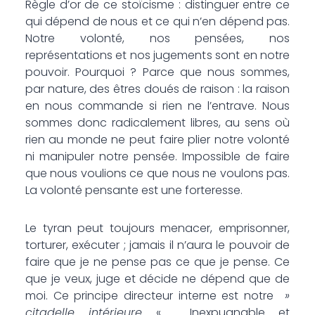
Règle d’or de ce stoïcisme : distinguer entre ce
qui dépend de nous et ce qui n’en dépend pas.
Notre volonté, nos pensées, nos
représentations et nos jugements sont en notre
pouvoir. Pourquoi ? Parce que nous sommes,
par nature, des êtres doués de raison : la raison
en nous commande si rien ne l’entrave. Nous
sommes donc radicalement libres, au sens où
rien au monde ne peut faire plier notre volonté
ni manipuler notre pensée. Impossible de faire
que nous voulions ce que nous ne voulons pas.
La volonté pensante est une forteresse.
Le tyran peut toujours menacer, emprisonner,
torturer, exécuter ; jamais il n’aura le pouvoir de
faire que je ne pense pas ce que je pense. Ce
que je veux, juge et décide ne dépend que de
moi. Ce principe directeur interne est notre
»
citadelle intérieure
« . Inexpugnable et