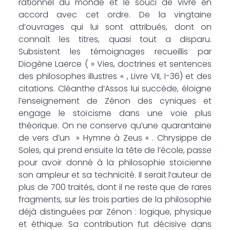
rationnel du monde et le souci de vivre en
accord avec cet ordre. De la vingtaine
d’ouvrages qui lui sont attribués, dont on
connaît les titres, quasi tout a disparu.
Subsistent les témoignages recueillis par
Diogène Laërce ( » Vies, doctrines et sentences
des philosophes illustres « , Livre VII, I-36) et des
citations. Cléanthe d’Assos lui succède, éloigne
l’enseignement de Zénon des cyniques et
engage le stoïcisme dans une voie plus
théorique. On ne conserve qu’une quarantaine
de vers d’un » Hymne à Zeus « . Chrysippe de
Soles, qui prend ensuite la tête de l’école, passe
pour avoir donné à la philosophie stoïcienne
son ampleur et sa technicité. Il serait l’auteur de
plus de 700 traités, dont il ne reste que de rares
fragments, sur les trois parties de la philosophie
déjà distinguées par Zénon : logique, physique
et éthique. Sa contribution fut décisive dans