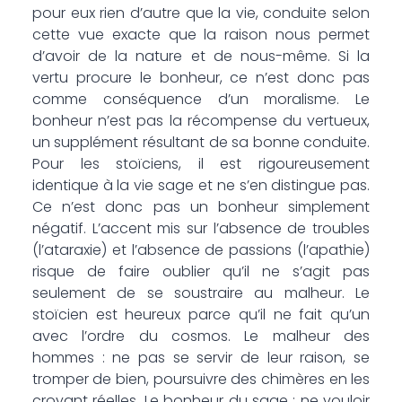
pour eux rien d’autre que la vie, conduite selon
cette vue exacte que la raison nous permet
d’avoir de la nature et de nous-même. Si la
vertu procure le bonheur, ce n’est donc pas
comme conséquence d’un moralisme. Le
bonheur n’est pas la récompense du vertueux,
un supplément résultant de sa bonne conduite.
Pour les stoïciens, il est rigoureusement
identique à la vie sage et ne s’en distingue pas.
Ce n’est donc pas un bonheur simplement
négatif. L’accent mis sur l’absence de troubles
(l’ataraxie) et l’absence de passions (l’apathie)
risque de faire oublier qu’il ne s’agit pas
seulement de se soustraire au malheur. Le
stoïcien est heureux parce qu’il ne fait qu’un
avec l’ordre du cosmos. Le malheur des
hommes : ne pas se servir de leur raison, se
tromper de bien, poursuivre des chimères en les
croyant réelles. Le bonheur du sage : ne vouloir