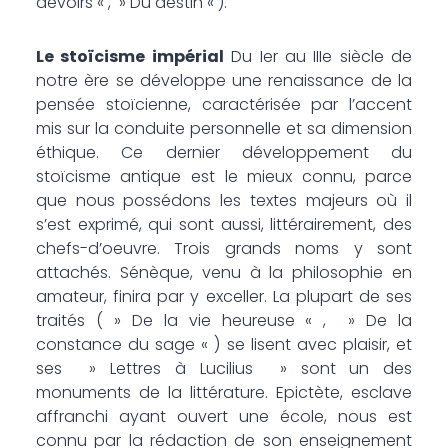
devoirs « , » Du destin « ).
Le stoïcisme impérial
Du Ier au IIIe siècle de
notre ère se développe une renaissance de la
pensée stoïcienne, caractérisée par l’accent
mis sur la conduite personnelle et sa dimension
éthique. Ce dernier développement du
stoïcisme antique est le mieux connu, parce
que nous possédons les textes majeurs où il
s’est exprimé, qui sont aussi, littérairement, des
chefs-d’oeuvre. Trois grands noms y sont
attachés. Sénèque, venu à la philosophie en
amateur, finira par y exceller. La plupart de ses
traités ( » De la vie heureuse « , » De la
constance du sage « ) se lisent avec plaisir, et
ses » Lettres à Lucilius » sont un des
monuments de la littérature. Epictète, esclave
affranchi ayant ouvert une école, nous est
connu par la rédaction de son enseignement