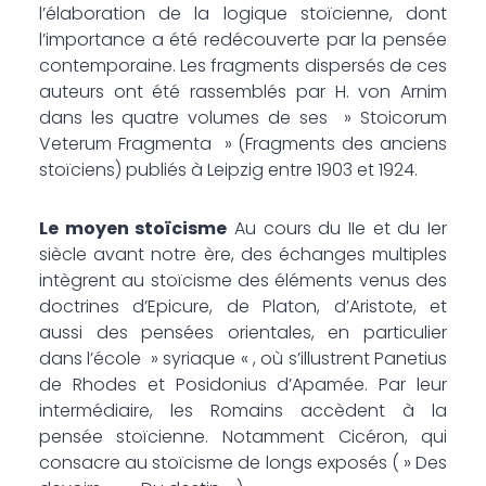
l’élaboration de la logique stoïcienne, dont
l’importance a été redécouverte par la pensée
contemporaine. Les fragments dispersés de ces
auteurs ont été rassemblés par H. von Arnim
dans les quatre volumes de ses » Stoicorum
Veterum Fragmenta » (Fragments des anciens
stoïciens) publiés à Leipzig entre 1903 et 1924.
Le moyen stoïcisme
Au cours du IIe et du Ier
siècle avant notre ère, des échanges multiples
intègrent au stoïcisme des éléments venus des
doctrines d’Epicure, de Platon, d’Aristote, et
aussi des pensées orientales, en particulier
dans l’école » syriaque « , où s’illustrent Panetius
de Rhodes et Posidonius d’Apamée. Par leur
intermédiaire, les Romains accèdent à la
pensée stoïcienne. Notamment Cicéron, qui
consacre au stoïcisme de longs exposés ( » Des