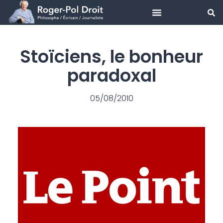
Aller
au
Stoïciens, le bonheur
contenu
paradoxal
05/08/2010