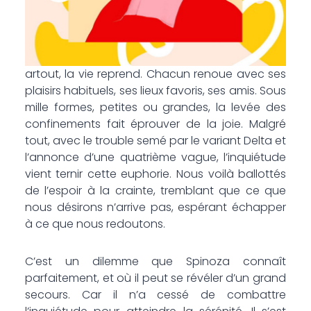
artout, la vie reprend. Chacun renoue avec ses
plaisirs habituels, ses lieux favoris, ses amis. Sous
mille formes, petites ou grandes, la levée des
confinements fait éprouver de la joie. Malgré
tout, avec le trouble semé par le variant Delta et
l’annonce d’une quatrième vague, l’inquiétude
vient ternir cette euphorie. Nous voilà ballottés
de l’espoir à la crainte, tremblant que ce que
nous désirons n’arrive pas, espérant échapper
à ce que nous redoutons.
C’est un dilemme que Spinoza connaît
parfaitement, et où il peut se révéler d’un grand
secours. Car il n’a cessé de combattre