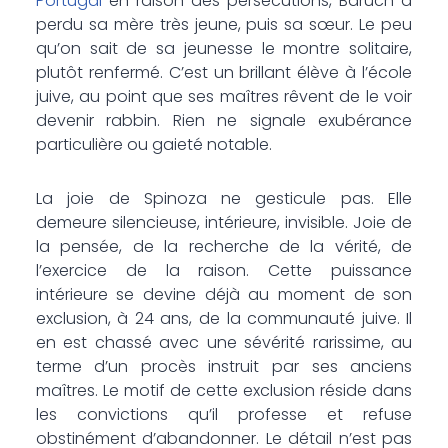
Portugal
en raison des persécutions, Baruch a
perdu sa mère très jeune, puis sa sœur. Le peu
qu’on sait de sa jeunesse le montre solitaire,
plutôt renfermé. C’est un brillant élève à l’école
juive, au point que ses maîtres rêvent de le voir
devenir rabbin. Rien ne signale exubérance
particulière ou gaieté notable.
La joie de Spinoza ne gesticule pas. Elle
demeure silencieuse, intérieure, invisible. Joie de
la pensée, de la recherche de la vérité, de
l’exercice de la raison. Cette puissance
intérieure se devine déjà au moment de son
exclusion, à 24 ans, de la communauté juive. Il
en est chassé avec une sévérité rarissime, au
terme d’un procès instruit par ses anciens
maîtres. Le motif de cette exclusion réside dans
les convictions qu’il professe et refuse
obstinément d’abandonner. Le détail n’est pas