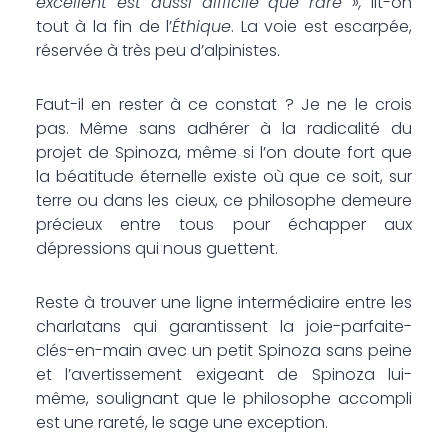
excellent est aussi difficile que rare »,
lit-on
tout à la fin de l’
Éthique
. La voie est escarpée,
réservée à très peu d’alpinistes.
Faut-il en rester à ce constat ? Je ne le crois
pas. Même sans adhérer à la radicalité du
projet de Spinoza, même si l’on doute fort que
la béatitude éternelle existe où que ce soit, sur
terre ou dans les cieux, ce philosophe demeure
précieux entre tous pour échapper aux
dépressions qui nous guettent.
Reste à trouver une ligne intermédiaire entre les
charlatans qui garantissent la joie-parfaite-
clés-en-main avec un petit Spinoza sans peine
et l’avertissement exigeant de Spinoza lui-
même, soulignant que le philosophe accompli
est une rareté, le sage une exception.