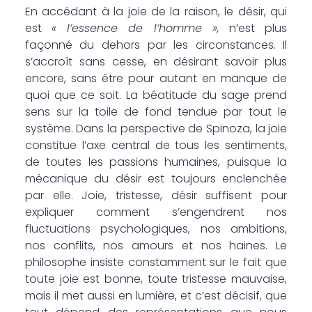
En accédant à la joie de la raison, le désir, qui
est
« l’essence de l’homme »,
n’est plus
façonné du dehors par les circonstances. Il
s’accroît sans cesse, en désirant savoir plus
encore, sans être pour autant en manque de
quoi que ce soit. La béatitude du sage prend
sens sur la toile de fond tendue par tout le
système. Dans la perspective de Spinoza, la joie
constitue l’axe central de tous les sentiments,
de toutes les passions humaines, puisque la
mécanique du désir est toujours enclenchée
par elle. Joie, tristesse, désir suffisent pour
expliquer comment s’engendrent nos
fluctuations psychologiques, nos ambitions,
nos conflits, nos amours et nos haines. Le
philosophe insiste constamment sur le fait que
toute joie est bonne, toute tristesse mauvaise,
mais il met aussi en lumière, et c’est décisif, que