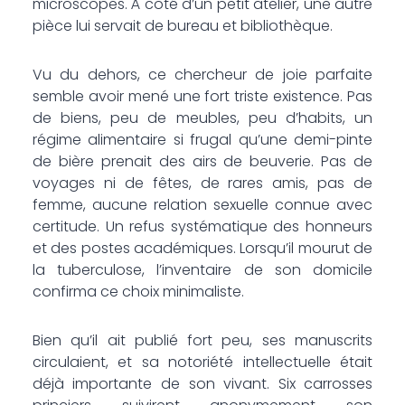
microscopes. À côté d’un petit atelier, une autre
pièce lui servait de bureau et bibliothèque.
Vu du dehors, ce chercheur de joie parfaite
semble avoir mené une fort triste existence. Pas
de biens, peu de meubles, peu d’habits, un
régime alimentaire si frugal qu’une demi-pinte
de bière prenait des airs de beuverie. Pas de
voyages ni de fêtes, de rares amis, pas de
femme, aucune relation sexuelle connue avec
certitude. Un refus systématique des honneurs
et des postes académiques. Lorsqu’il mourut de
la tuberculose, l’inventaire de son domicile
confirma ce choix minimaliste.
Bien qu’il ait publié fort peu, ses manuscrits
circulaient, et sa notoriété intellectuelle était
déjà importante de son vivant. Six carrosses