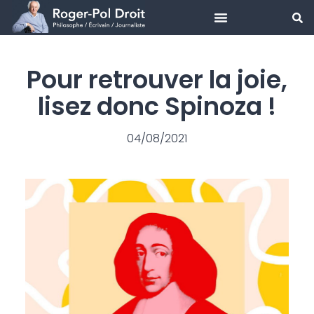
Aller
au
Pour retrouver la joie,
contenu
lisez donc Spinoza !
04/08/2021