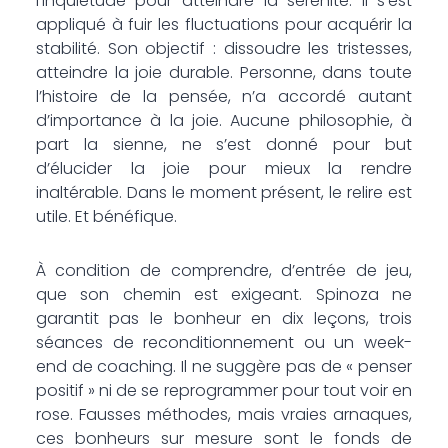
l’inquiétude pour atteindre la sérénité. Il s’est
appliqué à fuir les fluctuations pour acquérir la
stabilité. Son objectif : dissoudre les tristesses,
atteindre la joie durable. Personne, dans toute
l’histoire de la pensée, n’a accordé autant
d’importance à la joie. Aucune philosophie, à
part la sienne, ne s’est donné pour but
d’élucider la joie pour mieux la rendre
inaltérable. Dans le moment présent, le relire est
utile. Et bénéfique.
À condition de comprendre, d’entrée de jeu,
que son chemin est exigeant. Spinoza ne
garantit pas le bonheur en dix leçons, trois
séances de reconditionnement ou un week-
end de coaching. Il ne suggère pas de « penser
positif » ni de se reprogrammer pour tout voir en
rose. Fausses méthodes, mais vraies arnaques,
ces bonheurs sur mesure sont le fonds de