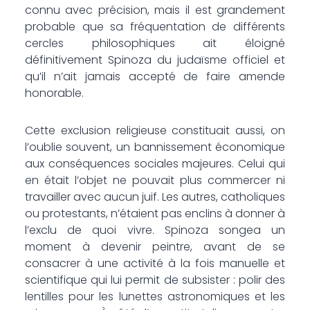
connu avec précision, mais il est grandement
probable que sa fréquentation de différents
cercles philosophiques ait éloigné
définitivement Spinoza du judaïsme officiel et
qu’il n’ait jamais accepté de faire amende
honorable.
Cette exclusion religieuse constituait aussi, on
l’oublie souvent, un bannissement économique
aux conséquences sociales majeures. Celui qui
en était l’objet ne pouvait plus commercer ni
travailler avec aucun juif. Les autres, catholiques
ou protestants, n’étaient pas enclins à donner à
l’exclu de quoi vivre. Spinoza songea un
moment à devenir peintre, avant de se
consacrer à une activité à la fois manuelle et
scientifique qui lui permit de subsister : polir des
lentilles pour les lunettes astronomiques et les