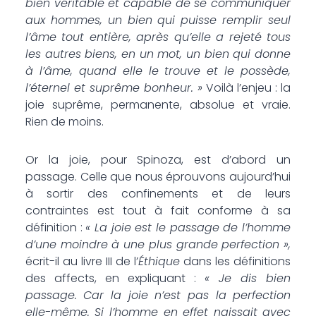
bien véritable et capable de se communiquer
aux hommes, un bien qui puisse remplir seul
l’âme tout entière, après qu’elle a rejeté tous
les autres biens, en un mot, un bien qui donne
à l’âme, quand elle le trouve et le possède,
l’éternel et suprême bonheur. »
Voilà l’enjeu : la
joie suprême, permanente, absolue et vraie.
Rien de moins.
Or la joie, pour Spinoza, est d’abord un
passage. Celle que nous éprouvons aujourd’hui
à sortir des confinements et de leurs
contraintes est tout à fait conforme à sa
définition :
« La joie est le passage de l’homme
d’une moindre à une plus grande perfection »,
écrit-il au livre III de l’
Éthique
dans les définitions
des affects, en expliquant :
« Je dis bien
passage. Car la joie n’est pas la perfection
elle-même. Si l’homme en effet naissait avec