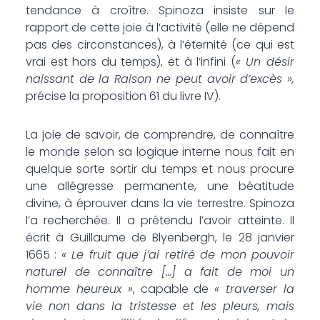
tendance à croître. Spinoza insiste sur le
rapport de cette joie à l’activité (elle ne dépend
pas des circonstances), à l’éternité (ce qui est
vrai est hors du temps), et à l’infini (
« Un désir
naissant de la Raison ne peut avoir d’excès »,
précise la proposition 61 du livre IV).
La joie de savoir, de comprendre, de connaître
le monde selon sa logique interne nous fait en
quelque sorte sortir du temps et nous procure
une allégresse permanente, une béatitude
divine, à éprouver dans la vie terrestre. Spinoza
l’a recherchée. Il a prétendu l’avoir atteinte. Il
écrit à Guillaume de Blyenbergh, le 28 janvier
1665 :
« Le fruit que j’ai retiré de mon pouvoir
naturel de connaître […] a fait de moi un
homme heureux »
, capable de
« traverser la
vie non dans la tristesse et les pleurs, mais