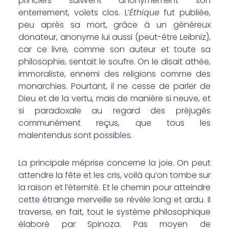
princiers suivirent anonymement son
enterrement, volets clos. L’
Éthique
fut publiée,
peu après sa mort, grâce à un généreux
donateur, anonyme lui aussi (peut-être Leibniz),
car ce livre, comme son auteur et toute sa
philosophie, sentait le soufre. On le disait athée,
immoraliste, ennemi des religions comme des
monarchies. Pourtant, il ne cesse de parler de
Dieu et de la vertu, mais de manière si neuve, et
si paradoxale au regard des préjugés
communément reçus, que tous les
malentendus sont possibles.
La principale méprise concerne la joie. On peut
attendre la fête et les cris, voilà qu’on tombe sur
la raison et l’éternité. Et le chemin pour atteindre
cette étrange merveille se révèle long et ardu. Il
traverse, en fait, tout le système philosophique
élaboré par Spinoza. Pas moyen de