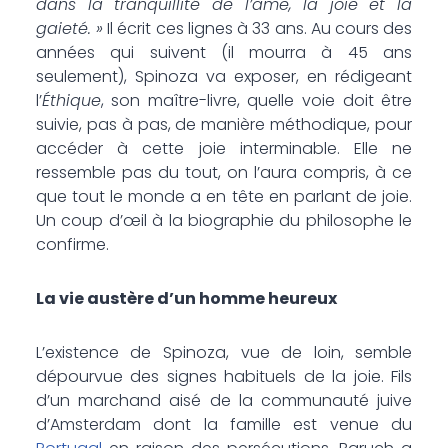
dans la tranquillité de l’âme, la joie et la
gaieté. »
Il écrit ces lignes à 33 ans. Au cours des
années qui suivent (il mourra à 45 ans
seulement), Spinoza va exposer, en rédigeant
l’
Éthique
, son maître-livre, quelle voie doit être
suivie, pas à pas, de manière méthodique, pour
accéder à cette joie interminable. Elle ne
ressemble pas du tout, on l’aura compris, à ce
que tout le monde a en tête en parlant de joie.
Un coup d’œil à la biographie du philosophe le
confirme.
La vie austère d’un homme heureux
L’existence de Spinoza, vue de loin, semble
dépourvue des signes habituels de la joie. Fils
d’un marchand aisé de la communauté juive
d’Amsterdam dont la famille est venue du