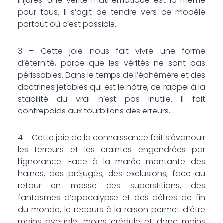
injures. Une vérité mathématique est la même
pour tous. Il s’agit de tendre vers ce modèle
partout où c’est possible.
3 – Cette joie nous fait vivre une forme
d’éternité, parce que les vérités ne sont pas
périssables. Dans le temps de l’éphémère et des
doctrines jetables qui est le nôtre, ce rappel à la
stabilité du vrai n’est pas inutile. Il fait
contrepoids aux tourbillons des erreurs.
4 – Cette joie de la connaissance fait s’évanouir
les terreurs et les craintes engendrées par
l’ignorance. Face à la marée montante des
haines, des préjugés, des exclusions, face au
retour en masse des superstitions, des
fantasmes d’apocalypse et des délires de fin
du monde, le recours à la raison permet d’être
moins aveugle, moins crédule et donc moins