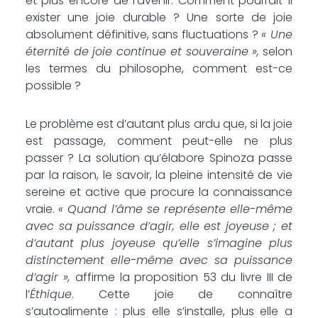
et plus encore de l’avenir. Comment pourrait-il
exister une joie durable ? Une sorte de joie
absolument définitive, sans fluctuations ?
« Une
éternité de joie continue et souveraine »,
selon
les termes du philosophe, comment est-ce
possible ?
Le problème est d’autant plus ardu que, si la joie
est passage, comment peut-elle ne plus
passer ? La solution qu’élabore Spinoza passe
par la raison, le savoir, la pleine intensité de vie
sereine et active que procure la connaissance
vraie.
« Quand l’âme se représente elle-même
avec sa puissance d’agir, elle est joyeuse ; et
d’autant plus joyeuse qu’elle s’imagine plus
distinctement elle-même avec sa puissance
d’agir »,
affirme la proposition 53 du livre III de
l’
Éthique
. Cette joie de connaître
s’autoalimente : plus elle s’installe, plus elle a