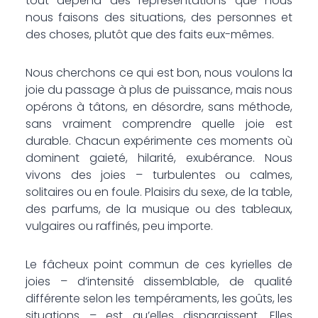
tout dépend des représentations que nous
nous faisons des situations, des personnes et
des choses, plutôt que des faits eux-mêmes.
Nous cherchons ce qui est bon, nous voulons la
joie du passage à plus de puissance, mais nous
opérons à tâtons, en désordre, sans méthode,
sans vraiment comprendre quelle joie est
durable. Chacun expérimente ces moments où
dominent gaieté, hilarité, exubérance. Nous
vivons des joies – turbulentes ou calmes,
solitaires ou en foule. Plaisirs du sexe, de la table,
des parfums, de la musique ou des tableaux,
vulgaires ou raffinés, peu importe.
Le fâcheux point commun de ces kyrielles de
joies – d’intensité dissemblable, de qualité
différente selon les tempéraments, les goûts, les
situations – est qu’elles disparaissent. Elles