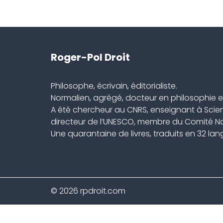
Roger-Pol Droit
Philosophe, écrivain, éditorialiste.
Normalien, agrégé, docteur en philosophie et
A été chercheur au CNRS, enseignant à Scien
directeur de l’UNESCO, membre du Comité Nat
Une quarantaine de livres, traduits en 32 la
© 2026 rpdroit.com