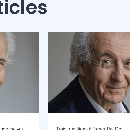
ticles
sée, ne vaut
Trois questions à Roger-Pol Droit