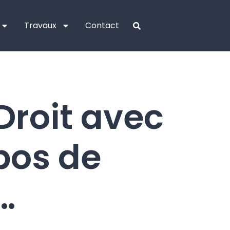
Travaux
Contact
Droit avec
pos de
…