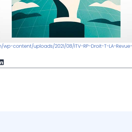
om/wp-content/uploads/2021/08/ITV-RP-Droit-T-LA-Revue-