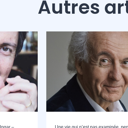
Autres ar
Ungar –
Une vie qui n’est pas examinée, pen