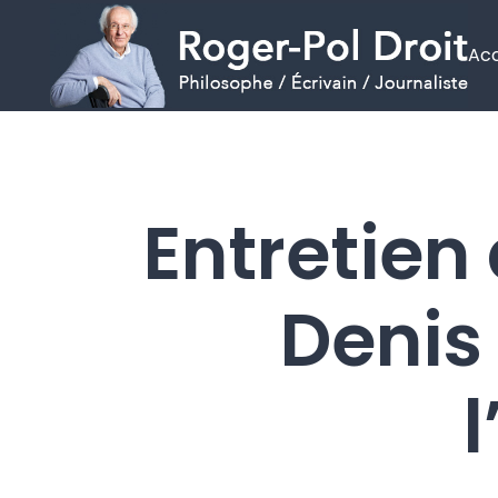
Acc
Aller
au
contenu
Entretien
Denis