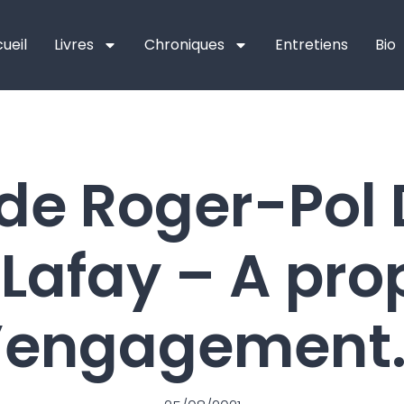
ueil
Livres
Chroniques
Entretiens
Bio
 de Roger-Pol 
 Lafay – A pro
l’engagement