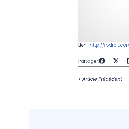
Lien :
http://rpdroit.c
Partager:
< Article Précédent