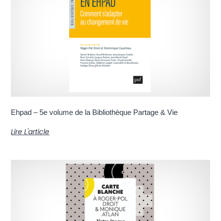
Ehpad – 5e volume de la Bibliothèque Partage & Vie
Lire L'article