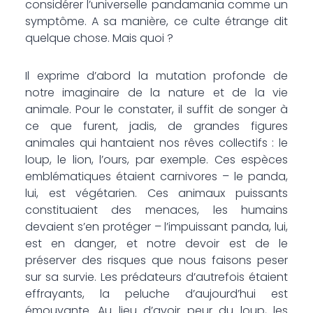
considérer l’universelle pandamania comme un
symptôme. A sa manière, ce culte étrange dit
quelque chose. Mais quoi ?
Il exprime d’abord la mutation profonde de
notre imaginaire de la nature et de la vie
animale. Pour le constater, il suffit de songer à
ce que furent, jadis, de grandes figures
animales qui hantaient nos rêves collectifs : le
loup, le lion, l’ours, par exemple. Ces espèces
emblématiques étaient carnivores – le panda,
lui, est végétarien. Ces animaux puissants
constituaient des menaces, les humains
devaient s’en protéger – l’impuissant panda, lui,
est en danger, et notre devoir est de le
préserver des risques que nous faisons peser
sur sa survie. Les prédateurs d’autrefois étaient
effrayants, la peluche d’aujourd’hui est
émouvante. Au lieu d’avoir peur du loup, les