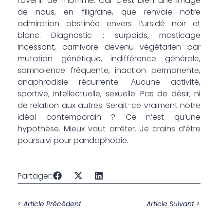
l’avenir de l’homme. Car c’est bien une image
de nous, en filigrane, que renvoie notre
admiration obstinée envers l’ursidé noir et
blanc. Diagnostic : surpoids, masticage
incessant, carnivore devenu végétarien par
mutation génétique, indifférence générale,
somnolence fréquente, inaction permanente,
anaphrodisie récurrente. Aucune activité,
sportive, intellectuelle, sexuelle. Pas de désir, ni
de relation aux autres. Serait-ce vraiment notre
idéal contemporain ? Ce n’est qu’une
hypothèse. Mieux vaut arrêter. Je crains d’être
poursuivi pour pandaphobie.
Partager:
< Article Précédent
Article Suivant >