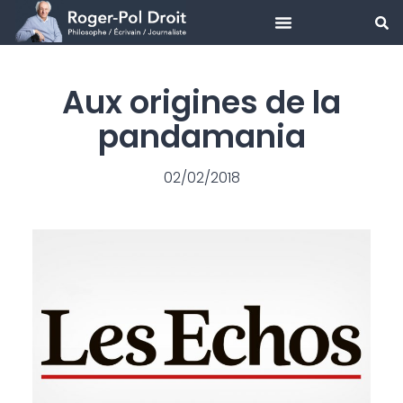
Aller
au
Aux origines de la
contenu
pandamania
02/02/2018