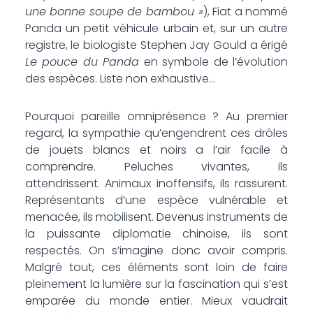
une bonne soupe de bambou »
), Fiat a nommé
Panda un petit véhicule urbain et, sur un autre
registre, le biologiste Stephen Jay Gould a érigé
Le pouce du Panda
en symbole de l’évolution
des espèces. Liste non exhaustive…
Pourquoi pareille omniprésence ? Au premier
regard, la sympathie qu’engendrent ces drôles
de jouets blancs et noirs a l’air facile à
comprendre. Peluches vivantes, ils
attendrissent. Animaux inoffensifs, ils rassurent.
Représentants d’une espèce vulnérable et
menacée, ils mobilisent. Devenus instruments de
la puissante diplomatie chinoise, ils sont
respectés. On s’imagine donc avoir compris.
Malgré tout, ces éléments sont loin de faire
pleinement la lumière sur la fascination qui s’est
emparée du monde entier. Mieux vaudrait