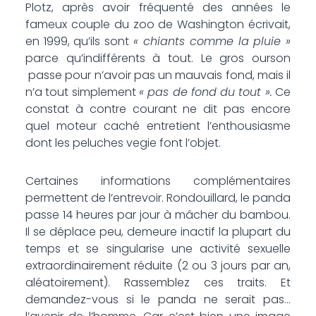
Plotz, après avoir fréquenté des années le
fameux couple du zoo de Washington écrivait,
en 1999, qu’ils sont
« chiants comme la pluie »
parce qu’indifférents à tout. Le gros ourson
passe pour n’avoir pas un mauvais fond, mais il
n’a tout simplement
« pas de fond du tout ».
Ce
constat à contre courant ne dit pas encore
quel moteur caché entretient l’enthousiasme
dont les peluches vegie font l’objet.
Certaines informations complémentaires
permettent de l’entrevoir. Rondouillard, le panda
passe 14 heures par jour à mâcher du bambou.
Il se déplace peu, demeure inactif la plupart du
temps et se singularise une activité sexuelle
extraordinairement réduite (2 ou 3 jours par an,
aléatoirement). Rassemblez ces traits. Et
demandez-vous si le panda ne serait pas…