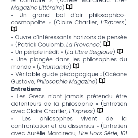
le contraire », (Aurélie Marcireau,
Lire-
Magazine Littéraire
)
« Un grand bol d’air philosophico-
cosmopolite » (Claire Chartier,
L’Express
)
« Ouvre d’intéressants horizons de pensée
» (Patrick Coulomb,
La Provence
)
« Un périple inédit » (
La Libre Belgique
)
« Une plongée dans les philosophies du
monde » (
L’Humanité
)
« Véritable guide pédagogique »(Océane
Gustave,
Philosophie Magazine
)
Entretiens
« Les Grecs n’ont jamais prétendu être
détenteurs de la philosophie » (Entretien
avec Claire Chartier,
L’Express
)
« Les philosophes vivent de la
confrontation et du dissensus » (Entretien
avec Aurélie Marcireau,
Lire Hors Série, 101