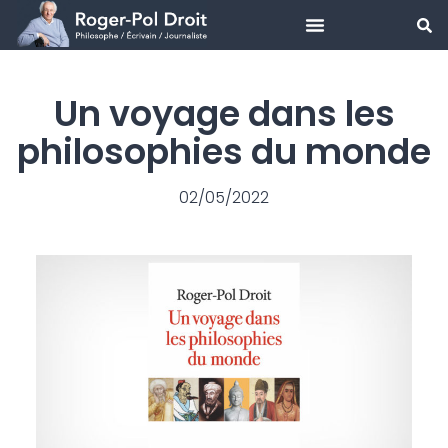
Aller
au
Un voyage dans les
contenu
philosophies du monde
02/05/2022