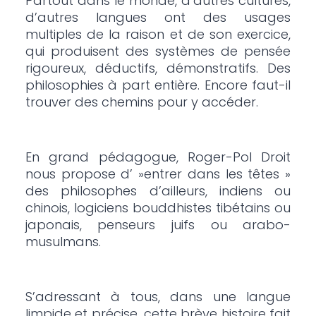
Partout dans le monde, d’autres cultures,
d’autres langues ont des usages
multiples de la raison et de son exercice,
qui produisent des systèmes de pensée
rigoureux, déductifs, démonstratifs. Des
philosophies à part entière. Encore faut-il
trouver des chemins pour y accéder.
En grand pédagogue, Roger-Pol Droit
nous propose d’ »entrer dans les têtes »
des philosophes d’ailleurs, indiens ou
chinois, logiciens bouddhistes tibétains ou
japonais, penseurs juifs ou arabo-
musulmans.
S’adressant à tous, dans une langue
limpide et précise, cette brève histoire fait