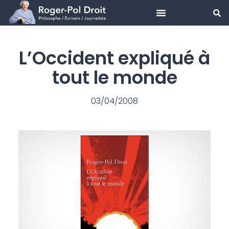
Aller
au
L’Occident expliqué à
contenu
tout le monde
03/04/2008