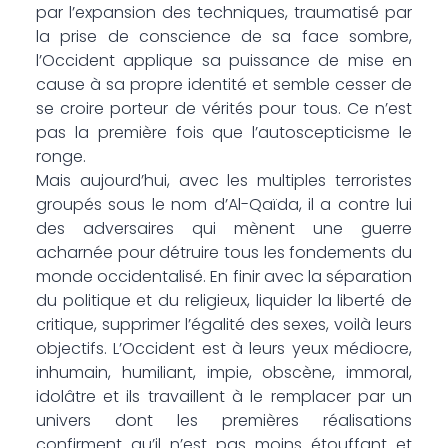
par l’expansion des techniques, traumatisé par
la prise de conscience de sa face sombre,
l’Occident applique sa puissance de mise en
cause à sa propre identité et semble cesser de
se croire porteur de vérités pour tous. Ce n’est
pas la première fois que l’autoscepticisme le
ronge.
Mais aujourd’hui, avec les multiples terroristes
groupés sous le nom d’Al-Qaïda, il a contre lui
des adversaires qui mènent une guerre
acharnée pour détruire tous les fondements du
monde occidentalisé. En finir avec la séparation
du politique et du religieux, liquider la liberté de
critique, supprimer l’égalité des sexes, voilà leurs
objectifs. L’Occident est à leurs yeux médiocre,
inhumain, humiliant, impie, obscène, immoral,
idolâtre et ils travaillent à le remplacer par un
univers dont les premières réalisations
confirment qu’il n’est pas moins étouffant et