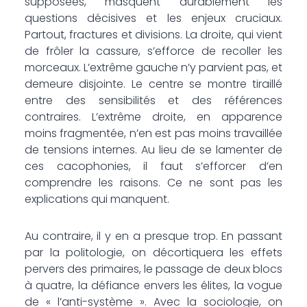
supposées, masquent durablement les
questions décisives et les enjeux cruciaux.
Partout, fractures et divisions. La droite, qui vient
de frôler la cassure, s’efforce de recoller les
morceaux. L’extrême gauche n’y parvient pas, et
demeure disjointe. Le centre se montre tiraillé
entre des sensibilités et des références
contraires. L’extrême droite, en apparence
moins fragmentée, n’en est pas moins travaillée
de tensions internes. Au lieu de se lamenter de
ces cacophonies, il faut s’efforcer d’en
comprendre les raisons. Ce ne sont pas les
explications qui manquent.
Au contraire, il y en a presque trop. En passant
par la politologie, on décortiquera les effets
pervers des primaires, le passage de deux blocs
à quatre, la défiance envers les élites, la vogue
de « l’anti-système ». Avec la sociologie, on