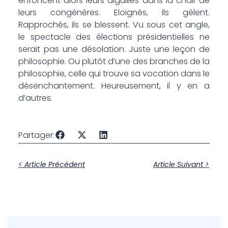
enfoncent alors leurs aiguilles dans la chair de
leurs congénères. Eloignés, ils gèlent.
Rapprochés, ils se blessent. Vu sous cet angle,
le spectacle des élections présidentielles ne
serait pas une désolation. Juste une leçon de
philosophie. Ou plutôt d’une des branches de la
philosophie, celle qui trouve sa vocation dans le
désenchantement. Heureusement, il y en a
d’autres.
Partager:
< Article Précédent
Article Suivant >