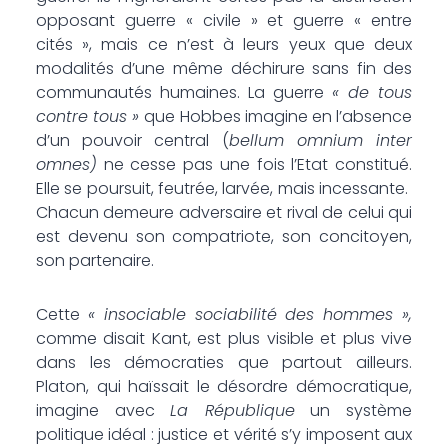
opposant guerre « civile » et guerre « entre
cités », mais ce n’est à leurs yeux que deux
modalités d’une même déchirure sans fin des
communautés humaines. La guerre
« de tous
contre tous »
que Hobbes imagine en l’absence
d’un pouvoir central (
bellum omnium inter
omnes)
ne cesse pas une fois l’Etat constitué.
Elle se poursuit, feutrée, larvée, mais incessante.
Chacun demeure adversaire et rival de celui qui
est devenu son compatriote, son concitoyen,
son partenaire.
Cette
« insociable sociabilité des hommes »,
comme disait Kant, est plus visible et plus vive
dans les démocraties que partout ailleurs.
Platon, qui haïssait le désordre démocratique,
imagine avec
La République
un système
politique idéal : justice et vérité s’y imposent aux