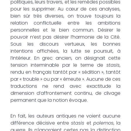
politiques, leurs travers, et les remèdes possibles
pour les supprimer. Au cœur de ces analyses,
bien sûr très diverses, on trouve toujours la
relation conflictuelle entre les ambitions
personnelles et le bien commun. Désirer le
pouvoir n’est pas désirer l’harmonie de la Cité.
Sous les discours vertueux, les bonnes
intentions affichées, la lutte se poursuit, à
l’intérieur. En grec ancien, on désignait cette
tension interminable par le terme de
stasis
,
rendu en français tantôt par « sédition », tantôt
par « trouble » ou par « émeute ». Aucune de ces
traductions ne rend avec exactitude la
dimension d’affrontement continu, de clivage
permanent que la notion évoque.
En fait, les auteurs antiques ne voient aucune
différence décisive entre
stasis
et
polemos
, la
guerre. Ils n’ignoraient certes pas la distinction