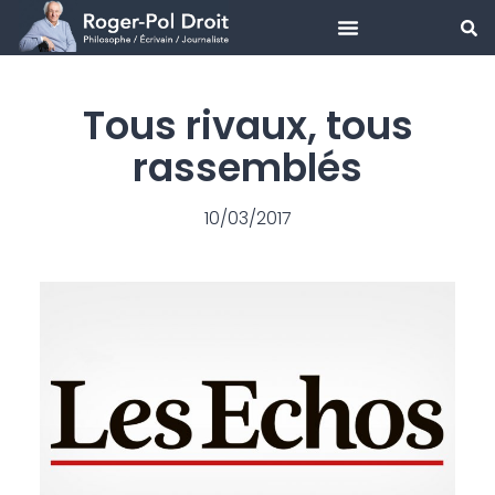
Aller
au
Tous rivaux, tous
contenu
rassemblés
10/03/2017