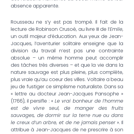
absence apparente.
Rousseau ne s’y est pas trompé. Il fait de la
lecture de Robinson Crusoé, au livre III de l’
Emile
,
un outil majeur d’éducation. Aux yeux de Jean-
Jacques, l’aventurier solitaire enseigne que la
division du travail n’est pas une contrainte
absolue – un même homme peut accomplir
des tâches très diverses – et que la vie dans la
nature sauvage est plus pleine, plus complète,
plus vraie qu’au coeur des villes. Voltaire a beau
jeu de fustiger ce simplisme naturaliste. Dans sa
« lettre au docteur Jean-Jacques Pansophe »
(1766), il persifle : «
Le vrai bonheur de l’homme
est de vivre seul, de manger des fruits
sauvages, de dormir sur la terre nue ou dans
le creux d’un arbre, et de ne jamais penser
». Il
attribue à Jean-Jacques de ne prescrire à son