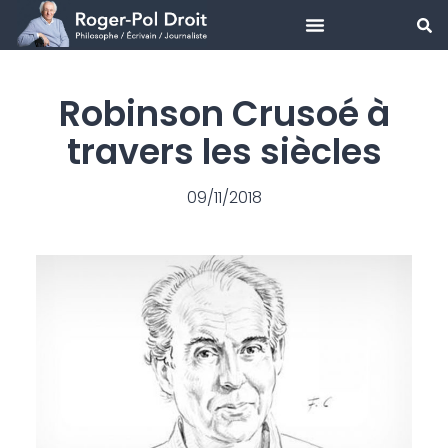
Aller
au
Robinson Crusoé à
contenu
travers les siècles
09/11/2018