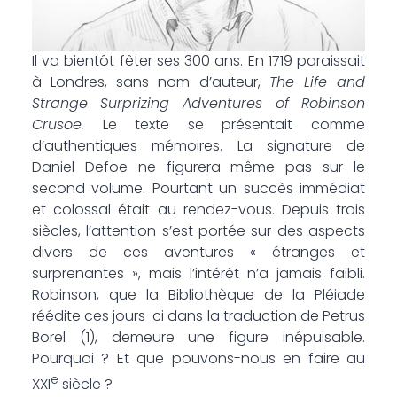
Il va bientôt fêter ses 300 ans. En 1719 paraissait
à Londres, sans nom d’auteur,
The Life and
Strange Surprizing Adventures of Robinson
Crusoe.
Le texte se présentait comme
d’authentiques mémoires. La signature de
Daniel Defoe ne figurera même pas sur le
second volume. Pourtant un succès immédiat
et colossal était au rendez-vous. Depuis trois
siècles, l’attention s’est portée sur des aspects
divers de ces aventures « étranges et
surprenantes », mais l’intérêt n’a jamais faibli.
Robinson, que la Bibliothèque de la Pléiade
réédite ces jours-ci dans la traduction de Petrus
Borel (1), demeure une figure inépuisable.
Pourquoi ? Et que pouvons-nous en faire au
e
XXI
siècle ?