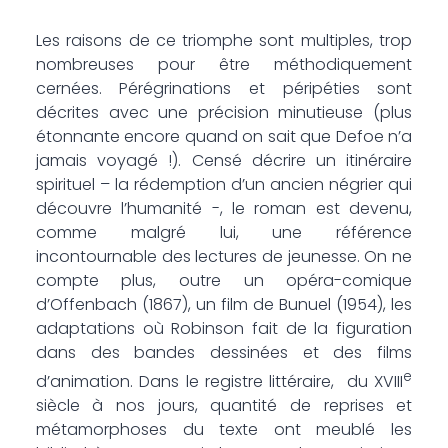
Les raisons de ce triomphe sont multiples, trop
nombreuses pour être méthodiquement
cernées. Pérégrinations et péripéties sont
décrites avec une précision minutieuse (plus
étonnante encore quand on sait que Defoe n’a
jamais voyagé !). Censé décrire un itinéraire
spirituel – la rédemption d’un ancien négrier qui
découvre l’humanité -, le roman est devenu,
comme malgré lui, une référence
incontournable des lectures de jeunesse. On ne
compte plus, outre un opéra-comique
d’Offenbach (1867), un film de Bunuel (1954), les
adaptations où Robinson fait de la figuration
dans des bandes dessinées et des films
e
d’animation. Dans le registre littéraire, du XVIII
siècle à nos jours, quantité de reprises et
métamorphoses du texte ont meublé les