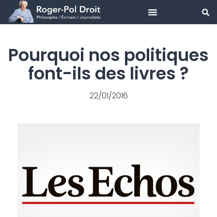
Aller
au
Pourquoi nos politiques
contenu
font-ils des livres ?
22/01/2016