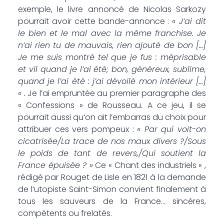
exemple, le livre annoncé de Nicolas Sarkozy
pourrait avoir cette bande-annonce :
« J’ai dit
le bien et le mal avec la même franchise. Je
n’ai rien tu de mauvais, rien ajouté de bon […]
Je me suis montré tel que je fus : méprisable
et vil quand je l’ai été; bon, généreux, sublime,
quand je l’ai été : j’ai dévoilé mon intérieur […]
« .
Je l’ai empruntée au premier paragraphe des
« Confessions » de Rousseau. A ce jeu, il se
pourrait aussi qu’on ait l’embarras du choix pour
attribuer ces vers pompeux :
« Par qui voit-on
cicatrisée/La trace de nos maux divers ?/Sous
le poids de tant de revers,/Qui soutient la
France épuisée ? »
Ce « Chant des industriels « ,
rédigé par Rouget de Lisle en 1821 à la demande
de l’utopiste Saint-Simon convient finalement à
tous les sauveurs de la France… sincères,
compétents ou frelatés.