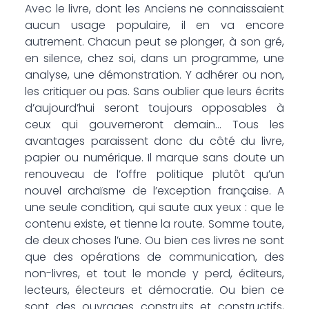
Avec le livre, dont les Anciens ne connaissaient
aucun usage populaire, il en va encore
autrement. Chacun peut se plonger, à son gré,
en silence, chez soi, dans un programme, une
analyse, une démonstration. Y adhérer ou non,
les critiquer ou pas. Sans oublier que leurs écrits
d’aujourd’hui seront toujours opposables à
ceux qui gouverneront demain… Tous les
avantages paraissent donc du côté du livre,
papier ou numérique. Il marque sans doute un
renouveau de l’offre politique plutôt qu’un
nouvel archaïsme de l’exception française. A
une seule condition, qui saute aux yeux : que le
contenu existe, et tienne la route. Somme toute,
de deux choses l’une. Ou bien ces livres ne sont
que des opérations de communication, des
non-livres, et tout le monde y perd, éditeurs,
lecteurs, électeurs et démocratie. Ou bien ce
sont des ouvrages construits et constructifs,