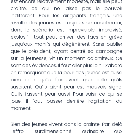
est encore relativement modeste, mais elle peut
croître, ce qui ne laisse pas le pouvoir
indifférent. Pour les dirigeants français, une
révolte des jeunes est toujours un cauchemar,
dont le scénario est imprévisible, improvisé,
explosif : tout peut arriver, des facs en grève
jusqu’aux manifs qui dégénèrent. Sans oublier
que le président, ayant centré sa campagne
sur la jeunesse, vit un moment calamiteux. Ce
sont des évidences. Il faut aller plus loin. D’abord
en remarquant que la peur des jeunes est aussi
bien celle qu’ils éprouvent que celle qu’ils
suscitent. Qu’ils aient peur est mauvais signe.
Qu’ils fassent peur aussi. Pour saisir ce qui se
joue, il faut passer derrière l’agitation du
moment.
Bien des jeunes vivent dans la crainte. Par-delà
l’effroi surdimensionné qu’inspire aux