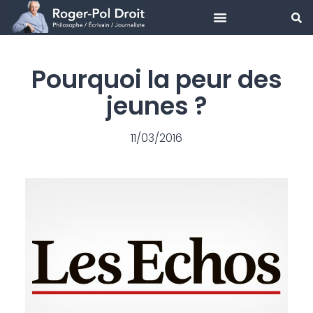
Aller
au
Pourquoi la peur des
contenu
jeunes ?
11/03/2016