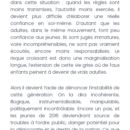
dans cette situation : quand les règles sont
moins transmises, l’autorité moins exercée, il
devient plus difficile d’élaborer une réelle
confiance en soi-même. D’autant que les
adultes, dans le même mouvement, font peu
confiance aux jeunes. Ils sont jugés immatures,
voire incompréhensibles, ne sont pas vraiment
écoutés, encore moins responsabilisés. Le
risque croissant est donc une marginalisation
longue, l’extension de cette vie grise où de faux
enfants peinent à devenir de vrais adultes.
Alors il devient facile de dénoncer l’instabilité de
cette génération. On la dira incohérente,
illogique, instrumentalisable, manipulable,
politiquement incontrôlable. Encore un pas, et
les jeunes de 2016 deviendront source de
troubles à l’ordre public, danger potentiel pour
la démocratie et le destin de la nation. Ce que