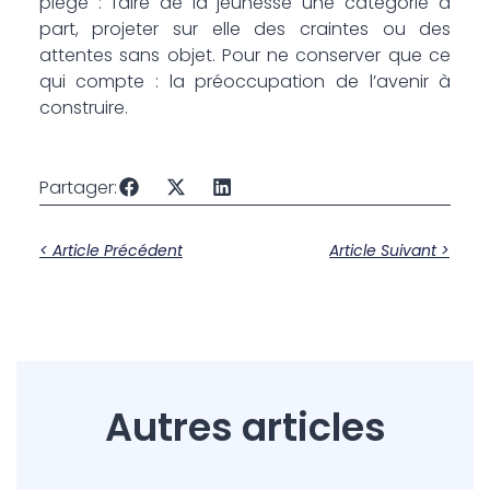
piège : faire de la jeunesse une catégorie à
part, projeter sur elle des craintes ou des
attentes sans objet. Pour ne conserver que ce
qui compte : la préoccupation de l’avenir à
construire.
Partager:
< Article Précédent
Article Suivant >
Autres articles