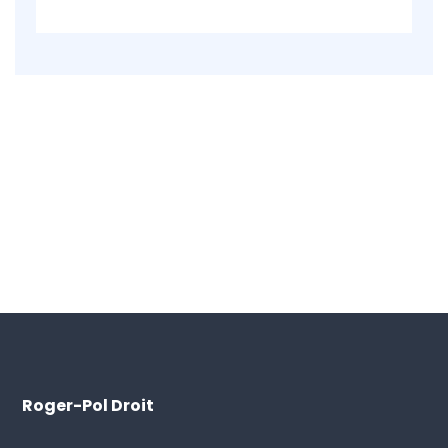
Roger-Pol Droit