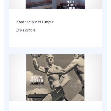
Kant : Le pur et L’impur
Lire L'article