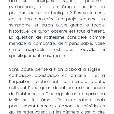
adresser quelques signes, purement
symboliques, à la rue. Simple question de
politique locale, de tactique ? Pas seulement,
car si l’on considère ce projet comme un
symptôme, et qu’on ouvre grand la focale
historique, ce qu’on observe est tout différent.
La question de l’athéisme considéré comme
menace à combattre, délit pénalisable, voire
crime inexpiable n’est pas nouvelle, ni
spécifiquement musulmane.
Sans doute pensera-t-on d’abord à l’Église –
catholique, apostolique et romaine – et à
l’Inquisition, diabolisant le moindre doute,
cultivant l’idée qu’un début de mise en cause
de l’existence de Dieu signale une emprise du
Malin sur les âmes. On aura raison, mais
partiellement. Parce que ce sont des hérétiques
qui se retrouvaient sur les bûchers, c’est-à-dire