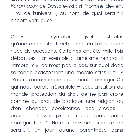
Karamazov
de Dostoïevski : si l’homme devient
« roi de l’univers », au nom de quoi sera-t-il
encore vertueux ?
On voit que le symptôme égyptien est plus
qu’une anecdote. Il débouche en fait sur une
nuée de questions. Certaines ont été mille fois
débattues. Par exemple : l’athéisme rendrait-il
immoral ? Si ce n’est pas le cas, sur quoi donc
se fonde exactement une morale sans Dieu ?
D’autres commencent seulement à émerger. Ce
qui nous paraît irréversible – sécularisation du
monde, protection du droit de ne pas croire
comme du droit de pratiquer une religion ou
d’en changer, coexistence des credos –
pourrait-il laisser place à une toute autre
configuration ? Notre athéisme ordinaire ne
sera-t-il, un jour, qu’une parenthèse dans