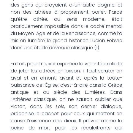
des gens qui croyaient à un autre dogme, et
non des athées à proprement parler. Parce
qu’être athée, au sens moderne, était
pratiquement impossible dans le cadre mental
du Moyen-Âge et de la Renaissance, comme l’a
mis en lumière le grand historien Lucien Febvre
dans une étude devenue classique (1).
En fait, pour trouver exprimée la volonté explicite
de jeter les athées en prison, il faut scruter en
aval et en amont, avant et après la toute-
puissance de l’Église, c’est-à-dire dans la Grèce
antique et au siècle des Lumières. Dans
l’Athènes classique, on ne saurait oublier que
Platon, dans
les Lois,
son dernier dialogue,
préconise le cachot pour ceux qui mettent en
cause l’existence des dieux. Il prévoit même la
peine de mort pour les récalcitrants qui