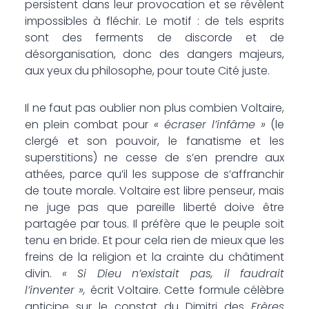
persistent dans leur provocation et se révèlent
impossibles à fléchir. Le motif : de tels esprits
sont des ferments de discorde et de
désorganisation, donc des dangers majeurs,
aux yeux du philosophe, pour toute Cité juste.
Il ne faut pas oublier non plus combien Voltaire,
en plein combat pour
« écraser l’infâme »
(le
clergé et son pouvoir, le fanatisme et les
superstitions) ne cesse de s’en prendre aux
athées, parce qu’il les suppose de s’affranchir
de toute morale. Voltaire est libre penseur, mais
ne juge pas que pareille liberté doive être
partagée par tous. Il préfère que le peuple soit
tenu en bride. Et pour cela rien de mieux que les
freins de la religion et la crainte du châtiment
divin.
« Si Dieu n’existait pas, il faudrait
l’inventer »,
écrit Voltaire. Cette formule célèbre
anticipe sur le constat du Dimitri des
Frères