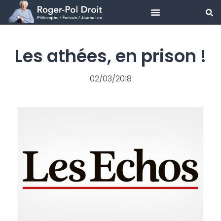
Aller
au
Les athées, en prison !
contenu
02/03/2018