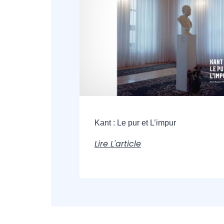
Kant : Le pur et L’impur
Lire L'article