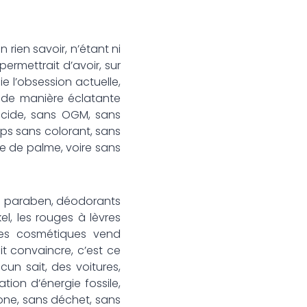
rien savoir, n’étant ni
rmettrait d’avoir, sur
ie l’obsession actuelle,
e de manière éclatante
ticide, sans OGM, sans
mps sans colorant, sans
le de palme, voire sans
ns paraben, déodorants
el, les rouges à lèvres
 des cosmétiques vend
t convaincre, c’est ce
n sait, des voitures,
ion d’énergie fossile,
bone, sans déchet, sans