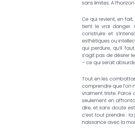
sans limites. A l’horizon
Ce qui revient, en fai
tient le vrai danger
construire et s’intens
esthétiques ou intelle
qui perdure, qu’il fa
s’agit pas de désirer l
– ce qui serait absurde
Tout en les combattant,
comprendre que l’on n’
vraiment triste. Parce
seulement en affrontant
dire, et sans doute est
c’est tout prendre : la
naissance avec la mor