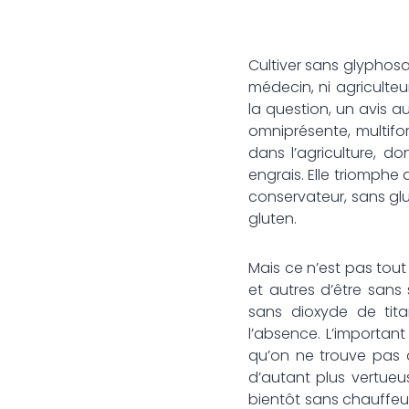
Cultiver sans glyphosa
médecin, ni agriculte
la question, un avis au
omniprésente, multifor
dans l’agriculture, d
engrais. Elle triomphe
conservateur, sans glu
gluten.
Mais ce n’est pas tou
et autres d’être sans 
sans dioxyde de tita
l’absence. L’important 
qu’on ne trouve pas 
d’autant plus vertueu
bientôt sans chauffeur