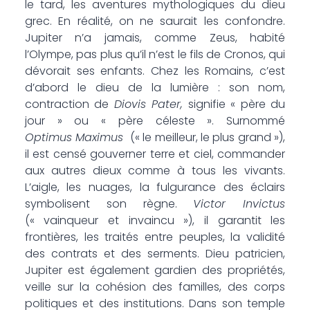
le tard, les aventures mythologiques du dieu
grec. En réalité, on ne saurait les confondre.
Jupiter n’a jamais, comme Zeus, habité
l’Olympe, pas plus qu’il n’est le fils de Cronos, qui
dévorait ses enfants. Chez les Romains, c’est
d’abord le dieu de la lumière : son nom,
contraction de
Diovis Pater,
signifie « père du
jour » ou « père céleste ». Surnommé
Optimus Maximus
(« le meilleur, le plus grand »),
il est censé gouverner terre et ciel, commander
aux autres dieux comme à tous les vivants.
L’aigle, les nuages, la fulgurance des éclairs
symbolisent son règne.
Victor Invictus
(« vainqueur et invaincu »), il garantit les
frontières, les traités entre peuples, la validité
des contrats et des serments. Dieu patricien,
Jupiter est également gardien des propriétés,
veille sur la cohésion des familles, des corps
politiques et des institutions. Dans son temple