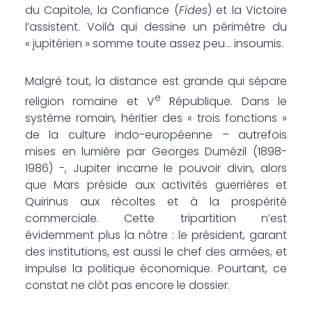
du Capitole, la Confiance (
Fides
) et la Victoire
l’assistent. Voilà qui dessine un périmètre du
« jupitérien » somme toute assez peu… insoumis.
Malgré tout, la distance est grande qui sépare
e
religion romaine et V
République. Dans le
système romain, héritier des « trois fonctions »
de la culture indo-européenne – autrefois
mises en lumière par Georges Dumézil (1898-
1986) -, Jupiter incarne le pouvoir divin, alors
que Mars préside aux activités guerrières et
Quirinus aux récoltes et à la prospérité
commerciale. Cette tripartition n’est
évidemment plus la nôtre : le président, garant
des institutions, est aussi le chef des armées, et
impulse la politique économique. Pourtant, ce
constat ne clôt pas encore le dossier.