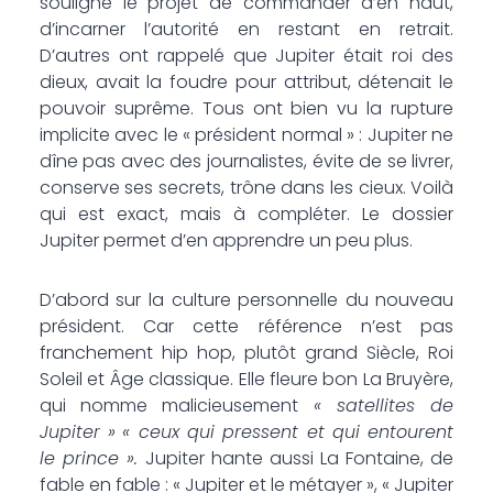
souligné le projet de commander d’en haut,
d’incarner l’autorité en restant en retrait.
D’autres ont rappelé que Jupiter était roi des
dieux, avait la foudre pour attribut, détenait le
pouvoir suprême. Tous ont bien vu la rupture
implicite avec le « président normal » : Jupiter ne
dîne pas avec des journalistes, évite de se livrer,
conserve ses secrets, trône dans les cieux. Voilà
qui est exact, mais à compléter. Le dossier
Jupiter permet d’en apprendre un peu plus.
D’abord sur la culture personnelle du nouveau
président. Car cette référence n’est pas
franchement hip hop, plutôt grand Siècle, Roi
Soleil et Âge classique. Elle fleure bon La Bruyère,
qui nomme malicieusement
« satellites de
Jupiter »
« ceux qui pressent et qui entourent
le prince ».
Jupiter hante aussi La Fontaine, de
fable en fable : « Jupiter et le métayer », « Jupiter