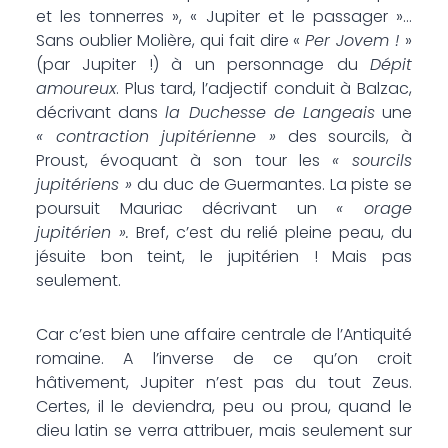
et les tonnerres », « Jupiter et le passager »…
Sans oublier Molière, qui fait dire «
Per Jovem !
»
(par Jupiter !) à un personnage du
Dépit
amoureux
. Plus tard, l’adjectif conduit à Balzac,
décrivant dans
la Duchesse de Langeais
une
« contraction jupitérienne »
des sourcils, à
Proust, évoquant à son tour les
« sourcils
jupitériens »
du duc de Guermantes. La piste se
poursuit Mauriac décrivant un
« orage
jupitérien ».
Bref, c’est du relié pleine peau, du
jésuite bon teint, le jupitérien ! Mais pas
seulement.
Car c’est bien une affaire centrale de l’Antiquité
romaine. A l’inverse de ce qu’on croit
hâtivement, Jupiter n’est pas du tout Zeus.
Certes, il le deviendra, peu ou prou, quand le
dieu latin se verra attribuer, mais seulement sur