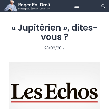
Aller
au
« Jupitérien », dites-
contenu
vous ?
23/06/2017