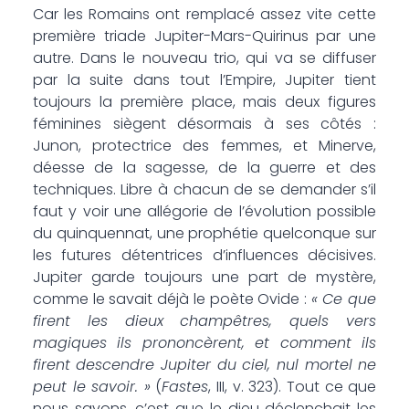
Car les Romains ont remplacé assez vite cette
première triade Jupiter-Mars-Quirinus par une
autre. Dans le nouveau trio, qui va se diffuser
par la suite dans tout l’Empire, Jupiter tient
toujours la première place, mais deux figures
féminines siègent désormais à ses côtés :
Junon, protectrice des femmes, et Minerve,
déesse de la sagesse, de la guerre et des
techniques. Libre à chacun de se demander s’il
faut y voir une allégorie de l’évolution possible
du quinquennat, une prophétie quelconque sur
les futures détentrices d’influences décisives.
Jupiter garde toujours une part de mystère,
comme le savait déjà le poète Ovide :
« Ce que
firent les dieux champêtres, quels vers
magiques ils prononcèrent, et comment ils
firent descendre Jupiter du ciel, nul mortel ne
peut le savoir. »
(
Fastes
, III, v. 323). Tout ce que
nous savons, c’est que le dieu déclenchait les