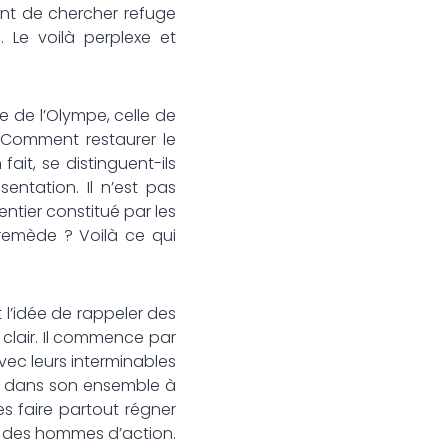
aint de chercher refuge
 Le voilà perplexe et
e de l’Olympe, celle de
 Comment restaurer le
ait, se distinguent-ils
sentation. Il n’est pas
ut entier constitué par les
 remède ? Voilà ce qui
t l’idée de rappeler des
r clair. Il commence par
avec leurs interminables
té dans son ensemble à
les faire partout régner
s des hommes d’action.