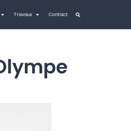
Travaux
Contact
’Olympe