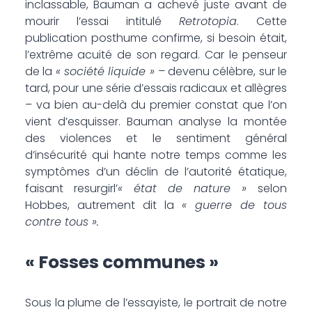
inclassable, Bauman a achevé juste avant de
mourir l’essai intitulé
Retrotopia
. Cette
publication posthume confirme, si besoin était,
l’extrême acuité de son regard. Car le penseur
de la
« société liquide »
– devenu célèbre, sur le
tard, pour une série d’essais radicaux et allègres
– va bien au-delà du premier constat que l’on
vient d’esquisser. Bauman analyse la montée
des violences et le sentiment général
d’insécurité qui hante notre temps comme les
symptômes d’un déclin de l’autorité étatique,
faisant resurgirl’
« état de nature »
selon
Hobbes, autrement dit la
« guerre de tous
contre tous ».
« Fosses communes »
Sous la plume de l’essayiste, le portrait de notre