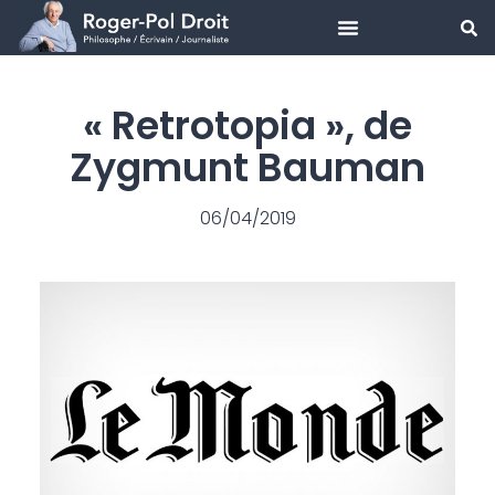
Aller
au
« Retrotopia », de
contenu
Zygmunt Bauman
06/04/2019