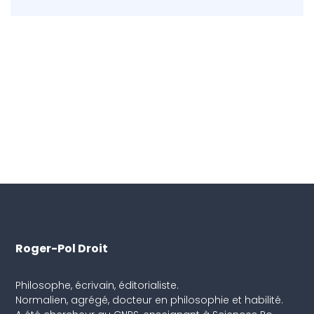
Roger-Pol Droit
Philosophe, écrivain, éditorialiste.
Normalien, agrégé, docteur en philosophie et habilité.