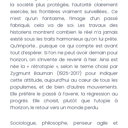
la société plus protégée, l’autorité clairement
exercée, les frontières vraiment surveillées… Ce
n’est qu’un fantasme, l’image d’un passé
fabriqué, cela va de soi. Les travaux des
historiens montrent combien le réel n’a jamais
existé sous les traits harmonieux qu’on lui prête.
Qu’importe… puisque ce qui compte est avant
tout d’espérer. Si l’on ne peut avoir demain pour
horizon, on s’invente de revenir à hier. Ainsi est
née la
« rétrotopie »,
selon le terme choisi par
Zygmunt Bauman (1925-2017) pour indiquer
cette attitude, aujourd’hui au cœur de tous les
populismes, et de bien d’autres mouvements.
Elle préfère le passé à l’avenir, la régression au
progrès. Elle choisit, plutôt que l’utopie à
l’horizon, le retour vers un monde perdu.
Sociologue, philosophe, penseur agile et