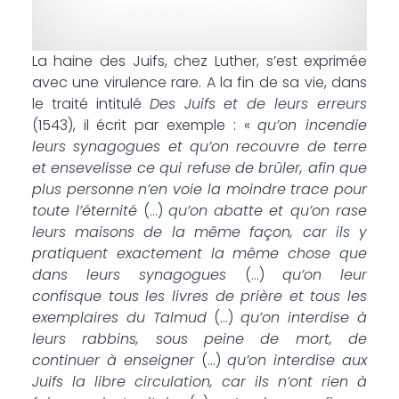
La haine des Juifs, chez Luther, s’est exprimée
avec une virulence rare. A la fin de sa vie, dans
le traité intitulé
Des Juifs et de leurs erreurs
(1543), il écrit par exemple : «
qu’on incendie
leurs synagogues et qu’on recouvre de terre
et ensevelisse ce qui refuse de brûler, afin que
plus personne n’en voie la moindre trace pour
toute l’éternité
(…)
qu’on abatte et qu’on rase
leurs maisons de la même façon, car ils y
pratiquent exactement la même chose que
dans leurs synagogues
(…)
qu’on leur
confisque tous les livres de prière et tous les
exemplaires du Talmud
(…)
qu’on interdise à
leurs rabbins, sous peine de mort, de
continuer à enseigner
(…)
qu’on interdise aux
Juifs la libre circulation, car ils n’ont rien à