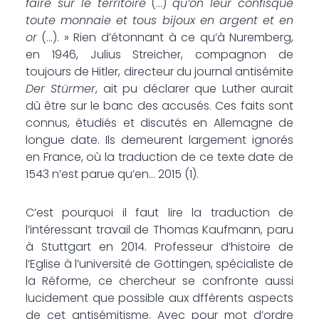
faire sur le territoire
(…)
qu’on leur confisque
toute monnaie et tous bijoux en argent et en
or
(…). » Rien d’étonnant à ce qu’à Nuremberg,
en 1946, Julius Streicher, compagnon de
toujours de Hitler, directeur du journal antisémite
Der Stürmer
, ait pu déclarer que Luther aurait
dû être sur le banc des accusés. Ces faits sont
connus, étudiés et discutés en Allemagne de
longue date. Ils demeurent largement ignorés
en France, où la traduction de ce texte date de
1543 n’est parue qu’en… 2015 (1).
C’est pourquoi il faut lire la traduction de
l’intéressant travail de Thomas Kaufmann, paru
à Stuttgart en 2014. Professeur d’histoire de
l’Eglise à l’université de Göttingen, spécialiste de
la Réforme, ce chercheur se confronte aussi
lucidement que possible aux dfférents aspects
de cet antisémitisme. Avec pour mot d’ordre