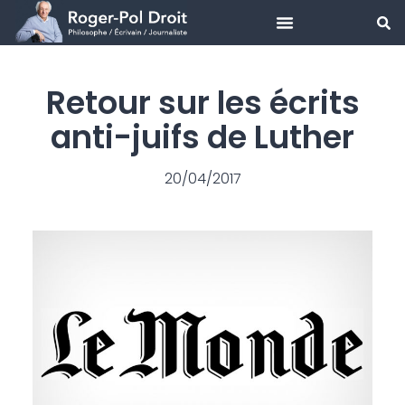
Aller
au
Retour sur les écrits
contenu
anti-juifs de Luther
20/04/2017