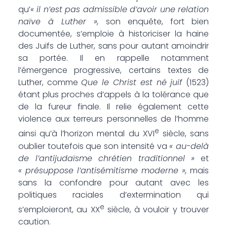
qu’
« il n’est pas admissible d’avoir une relation
naïve à Luther »,
son enquête, fort bien
documentée, s’emploie à historiciser la haine
des Juifs de Luther, sans pour autant amoindrir
sa portée. Il en rappelle notamment
l’émergence progressive, certains textes de
Luther, comme
Que le Christ est né juif
(1523)
étant plus proches d’appels à la tolérance que
de la fureur finale. Il relie également cette
violence aux terreurs personnelles de l’homme
e
ainsi qu’à l’horizon mental du XVI
siècle, sans
oublier toutefois que son intensité va
« au-delà
de l’antijudaïsme chrétien traditionnel »
et
« présuppose l’antisémitisme moderne »,
mais
sans la confondre pour autant avec les
politiques raciales d’extermination qui
e
s’emploieront, au XX
siècle, à vouloir y trouver
caution.