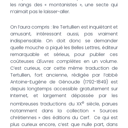
les rangs des « montanistes », une secte qui
n’aimait pas le laisser-aller.
On l’aura compris : lire Tertullien est inquiétant et
amusant, intéressant aussi, pas vraiment
indispensable. On doit donc se demander
quelle mouche a piqué les Belles Lettres, éditeur
remarquable et sérieux, pour publier ces
coûteuses
Œuvres complètes
en un volume.
C’est curieux, car cette même traduction de
Tertullien, fort ancienne, rédigée par l’abbé
Antoine-Eugène de Génoude (1792-1849) est
depuis longtemps accessible gratuitement sur
Internet, et largement dépassée par les
e
nombreuses traductions du XX
siècle, parues
notamment dans la collection « Sources
chrétiennes » des éditions du Cerf. Ce qui est
plus curieux encore, c’est que nulle part, dans