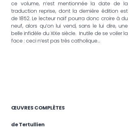
ce volume, n’est mentionnée la date de la
traduction reprise, dont la dernière édition est
de 1852. Le lecteur naïf pourra donc croire à du
neuf, alors qu’on lui vend, sans le lui dire, une
belle infidèle du XIXe siècle. Inutile de se voiler la
face : ceci n’est pas très catholique…
ŒUVRES COMPLÈTES
de Tertullien