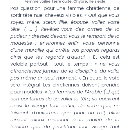
Femme voilée Terre cuite, Chypre, IIIe siècle
Pas question, pour une femme chrétienne, de
sortir tête nue, cheveux visibles.
« Qui que vous
soyez, mère, sœur, fille, épouse, voilez votre
tête. ( … ) Revêtez-vous des armes de la
pudeur ; dressez devant vous le rempart de la
modestie ; environnez enfin votre personne
d’une muraille qui arrête vos propres regards
ainsi que les regards d’autrui. »
Et cela est
valable partout, tout le temps :
« ne vous
affranchissez jamais de la discipline du voile,
pas même un seul moment. ».
En outre, le voile
sera intégral. Les chrétiennes doivent prendre
pour modèles
« les femmes de l’Arabie (…) qui,
non contentes de se voiler la tête, se couvrent
aussi le visage tout entier, de sorte que, ne
laissant d’ouverture que pour un œil, elles
aiment mieux renoncer à la moitié de la
lumière que de prostituer leur visage tout