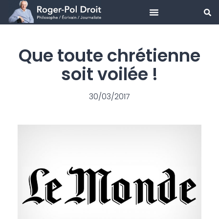
Aller
au
Que toute chrétienne
contenu
soit voilée !
30/03/2017