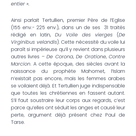
entier ».
Ainsi parlait Tertullien, premier Père de l’Eglise
(155 env.- 225 env.), dans un de ses 31 traités
rédigé en latin,
Du Voile des vierges
(
De
Virginibus velandis
). Cette nécessité du voile lui
paraît si impérieuse qu’il y revient dans plusieurs
autres livres –
De Corona
,
De Oratione
,
Contre
Marcion
. A cette époque, des siècles avant la
naissance du prophète Mahomet, l’Islam
n’existait pas encore, mais les femmes arabes
se voilaient déjà. Et Tertullien juge indispensable
que toutes les chrétiennes en fassent autant.
S’il faut soustraire leur corps aux regards, c’est
parce qu’elles ont séduit les anges et causé leur
perte, argument déjà présent chez Paul de
Tarse.