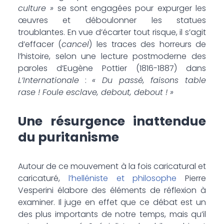
culture »
se sont engagées pour expurger les
œuvres et déboulonner les statues
troublantes. En vue d’écarter tout risque, il s’agit
d’effacer (
cancel
) les traces des horreurs de
l’histoire, selon une lecture postmoderne des
paroles d’Eugène Pottier (1816-1887) dans
L’Internationale
:
« Du passé, faisons table
rase ! Foule esclave, debout, debout ! »
Une résurgence inattendue
du puritanisme
Autour de ce mouvement à la fois caricatural et
caricaturé,
l’helléniste et philosophe
Pierre
Vesperini élabore des éléments de réflexion à
examiner. Il juge en effet que ce débat est un
des plus importants de notre temps, mais qu’il