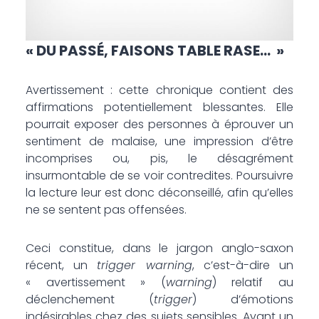
« DU PASSÉ, FAISONS TABLE RASE… »
Avertissement : cette chronique contient des
affirmations potentiellement blessantes. Elle
pourrait exposer des personnes à éprouver un
sentiment de malaise, une impression d’être
incomprises ou, pis, le désagrément
insurmontable de se voir contredites. Poursuivre
la lecture leur est donc déconseillé, afin qu’elles
ne se sentent pas offensées.
Ceci constitue, dans le jargon anglo-saxon
récent, un
trigger warning
, c’est-à-dire un
« avertissement » (
warning
) relatif au
déclenchement (
trigger
) d’émotions
indésirables chez des sujets sensibles. Avant un