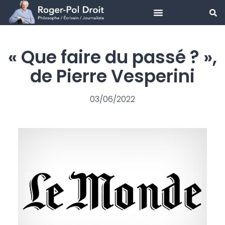
Aller
au
« Que faire du passé ? »,
contenu
de Pierre Vesperini
03/06/2022