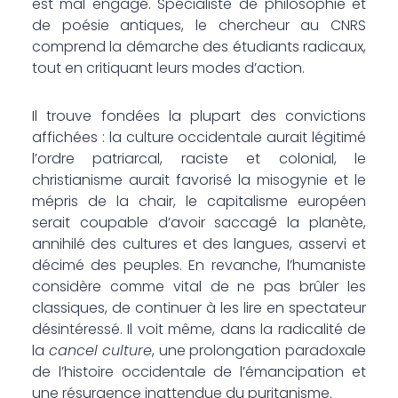
est mal engagé. Spécialiste de philosophie et
de poésie antiques, le chercheur au CNRS
comprend la démarche des étudiants radicaux,
tout en critiquant leurs modes d’action.
Il trouve fondées la plupart des convictions
affichées : la culture occidentale aurait légitimé
l’ordre patriarcal, raciste et colonial, le
christianisme aurait favorisé la misogynie et le
mépris de la chair, le capitalisme européen
serait coupable d’avoir saccagé la planète,
annihilé des cultures et des langues, asservi et
décimé des peuples. En revanche, l’humaniste
considère comme vital de ne pas brûler les
classiques, de continuer à les lire en spectateur
désintéressé. Il voit même, dans la radicalité de
la
cancel culture
, une prolongation paradoxale
de l’histoire occidentale de l’émancipation et
une résurgence inattendue du puritanisme.