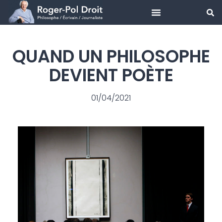
Aller
au
QUAND UN PHILOSOPHE
contenu
DEVIENT POÈTE
01/04/2021