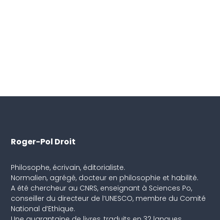
Roger-Pol Droit
Philosophe, écrivain, éditorialiste.
Normalien, agrégé, docteur en philosophie et habilité.
A été chercheur au CNRS, enseignant à Sciences Po,
conseiller du directeur de l’UNESCO, membre du Comité
National d’Ethique.
Une quarantaine de livres, traduits en 32 langues