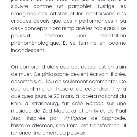
s’ouvre comme un pamphlet, fustige les
simagrées des artistes et les contorsions des
critiques depuis que des « performances » ou
des « concepts » ont remplacé les tableaux. Il se
poursuit comme une méditation
phénoménologique. Et se termine en poème
incandescent.
On comprend alors que cet auteur est en train
de muer. Ce philosophe devient écrivain. Il crée,
désormais, au lieu de seulement commenter. Ce
que confirme un hasard du calendrier. Il y a
quelques jours, le 20 mars, à l’opéra national du
Rhin, à Strasbourg, fut créé
Hémon
sur une
musique de Zad Moultaka et un livret de Paul
Audi. Inspirée par l’
Antigone
de Sophocle,
l’histoire d’Hémon, son frère, est transformée : il
renonce finalement au pouvoir.