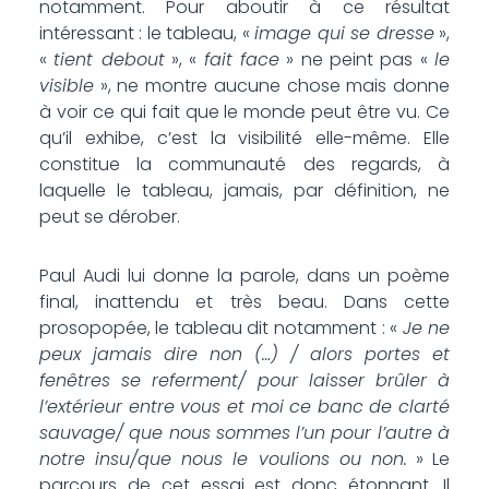
notamment. Pour aboutir à ce résultat
intéressant : le tableau, «
image qui se dresse
»,
«
tient debout
», «
fait face
» ne peint pas «
le
visible
», ne montre aucune chose mais donne
à voir ce qui fait que le monde peut être vu. Ce
qu’il exhibe, c’est la visibilité elle-même. Elle
constitue la communauté des regards, à
laquelle le tableau, jamais, par définition, ne
peut se dérober.
Paul Audi lui donne la parole, dans un poème
final, inattendu et très beau. Dans cette
prosopopée, le tableau dit notamment : «
Je ne
peux jamais dire non (…) / alors portes et
fenêtres se referment/ pour laisser brûler à
l’extérieur entre vous et moi ce banc de clarté
sauvage/ que nous sommes l’un pour l’autre à
notre insu/que nous le voulions ou non.
» Le
parcours de cet essai est donc étonnant. Il