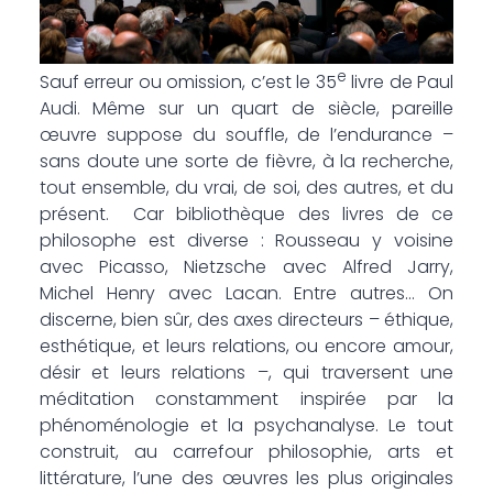
e
Sauf erreur ou omission, c’est le 35
livre de Paul
Audi. Même sur un quart de siècle, pareille
œuvre suppose du souffle, de l’endurance –
sans doute une sorte de fièvre, à la recherche,
tout ensemble, du vrai, de soi, des autres, et du
présent. Car bibliothèque des livres de ce
philosophe est diverse : Rousseau y voisine
avec Picasso, Nietzsche avec Alfred Jarry,
Michel Henry avec Lacan. Entre autres… On
discerne, bien sûr, des axes directeurs – éthique,
esthétique, et leurs relations, ou encore amour,
désir et leurs relations –, qui traversent une
méditation constamment inspirée par la
phénoménologie et la psychanalyse. Le tout
construit, au carrefour philosophie, arts et
littérature, l’une des œuvres les plus originales