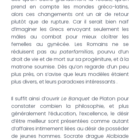
prend en compte les mondes gréco-latins,
alors ces changements ont un air de retour
plutôt que de rupture. Car il serait bien naïf
d’imaginer les Grecs envoyant seulement les
mâles au combat pour mieux cloîtrer les
femelles au gynécée. Les Romains ne se
réduisent pas au
paterfamilias
, pourvu d’un
droit de vie et de mort sur sa progéniture, et à la
matrone soumise. Dès qu’on regarde d’un peu
plus près, on s’avise que leurs modèles étaient
plus divers, et leurs paradoxes intéressants .
Il suffit ainsi d’ouvrir
Le Banquet
de Platon pour
constater combien la philosophie, et plus
généralement l’éducation, l’excellence, le désir
d’être meilleur sont présentées comme autant
d’affaires intimement liées au désir de posséder
de jeunes hommes. Socrate drague Alcibiade