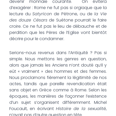
devenir monnaie courante. On évitera
d’exagérer : Rome ne fut pas si orgiaque que la
lecture du
Satyricon
de Pétrone, ou de
la Vie
des douze Césars
de Suétone pourrait le faire
croire. Ce ne fut pas le lieu de débauche et de
perdition que les Pères de l’Eglise vont bientôt
décrire pour le condamner.
Serions-nous revenus dans l’Antiquité ? Pas si
simple. Nous mettons les genres en question,
alors que jamais les Anciens n’ont douté qu’il y
eût « vraiment » des hommes et des femmes.
Nous proclamons fièrement la légitimité de nos
actes, tandis que pareille revendication était
sans objet en Grèce comme à Rome. Selon les
époques, les manières de façonner l’existence
d’un sujet s’organisent différemment. Michel
Foucault, en écrivant
Histoire de la sexualité
,
n’avait pas d’autre question en tête.