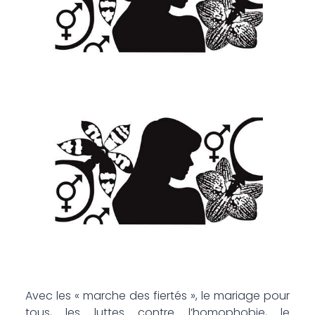
Avec les « marche des fiertés », le mariage pour
tous, les luttes contre l’homophobie, le