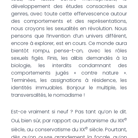
développement des études consacrées aux
genres, avec toute cette effervescence autour
des comportements et des représentations,
nous croyons les sexualités en révolution. Nous
pensons que l’invention d’un univers différent,
encore à explorer, est en cours. Ce monde aura
bientôt rompu, pense-t-on, avec les rôles
sexuels figés. Finis, les alibis demandés à la
biologie, les interdits condamnant des
comportements jugés « contre nature ».
Terminées, les assignations à résidence, les
identités immuables. Bonjour le multiple, les
transversalités, le nomadisme !
Est-ce vraiment si neuf ? Pas tant qu’on le dit.
e
Oui, bien sûr, par rapport au puritanisme du XIX
e
siècle, au conservatisme du XX
siècle. Pourtant,
dès qu’on ouvre grandement la focale, qu’on