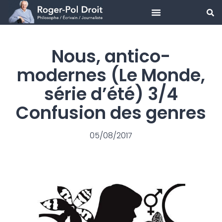
Aller
au
Nous, antico-
contenu
modernes (Le Monde,
série d’été) 3/4
Confusion des genres
05/08/2017