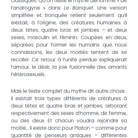
classiques. Qu’on relise le mythe dénommé « de
l’androgyne » dans
Le Banquet
. Une version
simplifiée et tronquée retient seulement qu’il
existait, à l’origine, des créatures humaines à
deux têtes, quatre bras et jambes – et deux
sexes, masculin et féminin. Coupées en deux,
séparées pour former les humains que nous
connaissons, les deux moitiés tentent de se
recoller. Ce retour à l’unité perdue expliquerait
l’amour, le désir, la joie fusionnelle des amants
hétérosexuels.
Mais le texte complet du mythe dit autre chose :
il existait trois types différents de créatures à
deux têtes et quatre bras et jambes, arborant
respectivement des sexes d’homme, de femme,
ou des deux. Et chacun voudra rejoindre sa
moitié… Il existe donc pour Platon – comme pour
quantité de penseurs antiques – différentes