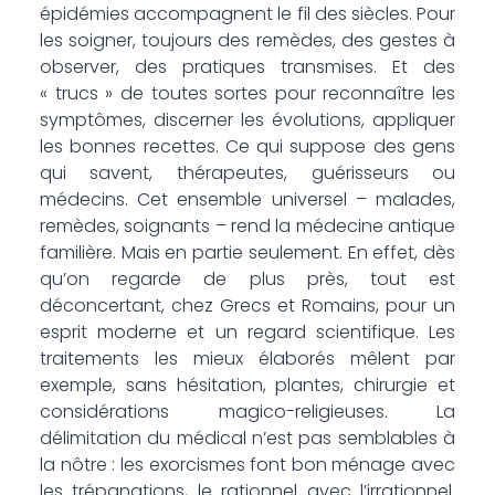
épidémies accompagnent le fil des siècles. Pour
les soigner, toujours des remèdes, des gestes à
observer, des pratiques transmises. Et des
« trucs » de toutes sortes pour reconnaître les
symptômes, discerner les évolutions, appliquer
les bonnes recettes. Ce qui suppose des gens
qui savent, thérapeutes, guérisseurs ou
médecins. Cet ensemble universel – malades,
remèdes, soignants – rend la médecine antique
familière. Mais en partie seulement. En effet, dès
qu’on regarde de plus près, tout est
déconcertant, chez Grecs et Romains, pour un
esprit moderne et un regard scientifique. Les
traitements les mieux élaborés mêlent par
exemple, sans hésitation, plantes, chirurgie et
considérations magico-religieuses. La
délimitation du médical n’est pas semblables à
la nôtre : les exorcismes font bon ménage avec
les trépanations, le rationnel avec l’irrationnel.