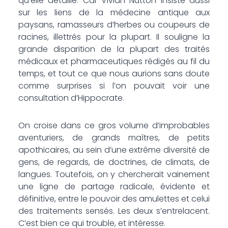
qu’elle détaille. Car Vivian Nutton insiste aussi
sur les liens de la médecine antique aux
paysans, ramasseurs d’herbes ou coupeurs de
racines, illettrés pour la plupart. Il souligne la
grande disparition de la plupart des traités
médicaux et pharmaceutiques rédigés au fil du
temps, et tout ce que nous aurions sans doute
comme surprises si l’on pouvait voir une
consultation d’Hippocrate.
On croise dans ce gros volume d’improbables
aventuriers, de grands maîtres, de petits
apothicaires, au sein d’une extrême diversité de
gens, de regards, de doctrines, de climats, de
langues. Toutefois, on y chercherait vainement
une ligne de partage radicale, évidente et
définitive, entre le pouvoir des amulettes et celui
des traitements sensés. Les deux s’entrelacent.
C’est bien ce qui trouble, et intéresse.