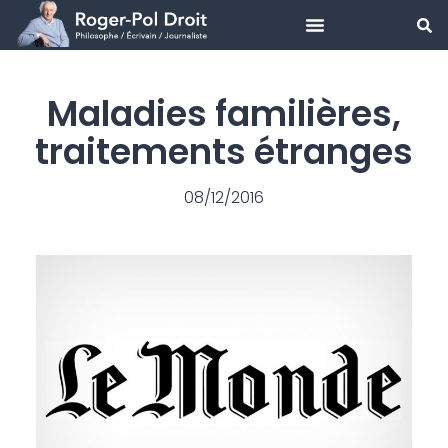
Aller
au
Maladies familières,
contenu
traitements étranges
08/12/2016