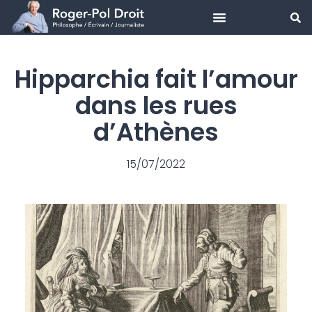
Aller
au
Hipparchia fait l’amour
contenu
dans les rues
d’Athènes
15/07/2022