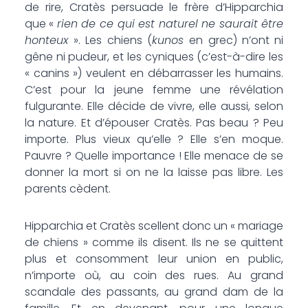
de rire, Cratès persuade le frère d’Hipparchia
que «
rien de ce qui est naturel ne saurait être
honteux
». Les chiens (
kunos
en grec) n’ont ni
gêne ni pudeur, et les cyniques (c’est-à-dire les
« canins ») veulent en débarrasser les humains.
C’est pour la jeune femme une révélation
fulgurante. Elle décide de vivre, elle aussi, selon
la nature. Et d’épouser Cratès. Pas beau ? Peu
importe. Plus vieux qu’elle ? Elle s’en moque.
Pauvre ? Quelle importance ! Elle menace de se
donner la mort si on ne la laisse pas libre. Les
parents cèdent.
Hipparchia et Cratès scellent donc un « mariage
de chiens » comme ils disent. Ils ne se quittent
plus et consomment leur union en public,
n’importe où, au coin des rues. Au grand
scandale des passants, au grand dam de la