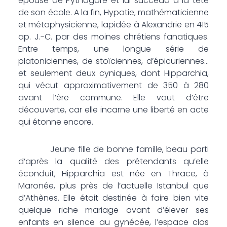
épouse de Pythagore et lui succéda à la tête
de son école. A la fin, Hypatie, mathématicienne
et métaphysicienne, lapidée à Alexandrie en 415
ap. J.-C. par des moines chrétiens fanatiques.
Entre temps, une longue série de
platoniciennes, de stoïciennes, d’épicuriennes…
et seulement deux cyniques, dont Hipparchia,
qui vécut approximativement de 350 à 280
avant l’ère commune. Elle vaut d’être
découverte, car elle incarne une liberté en acte
qui étonne encore.
Jeune fille de bonne famille, beau parti
d’après la qualité des prétendants qu’elle
éconduit, Hipparchia est née en Thrace, à
Maronée, plus près de l’actuelle Istanbul que
d’Athènes. Elle était destinée à faire bien vite
quelque riche mariage avant d’élever ses
enfants en silence au gynécée, l’espace clos