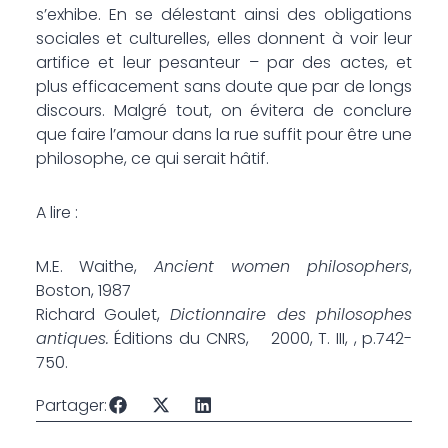
s’exhibe. En se délestant ainsi des obligations
sociales et culturelles, elles donnent à voir leur
artifice et leur pesanteur – par des actes, et
plus efficacement sans doute que par de longs
discours. Malgré tout, on évitera de conclure
que faire l’amour dans la rue suffit pour être une
philosophe, ce qui serait hâtif.
A lire :
M.E. Waithe,
Ancient women philosophers
,
Boston, 1987
Richard Goulet,
Dictionnaire des philosophes
antiques.
Éditions du CNRS, 2000, T. III, , p.742-
750.
Partager: