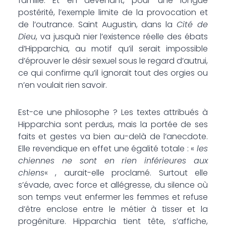
famille. Et en devenant, pour une longue
postérité, l’exemple limite de la provocation et
de l’outrance. Saint Augustin, dans la
Cité de
Dieu
, va jusquà nier l’existence réelle des ébats
d’Hipparchia, au motif qu’il serait impossible
d’éprouver le désir sexuel sous le regard d’autrui,
ce qui confirme qu’il ignorait tout des orgies ou
n’en voulait rien savoir.
Est-ce une philosophe ? Les textes attribués à
Hipparchia sont perdus, mais la portée de ses
faits et gestes va bien au-delà de l’anecdote.
Elle revendique en effet une égalité totale : «
les
chiennes ne sont en rien inférieures aux
chiens
« , aurait-elle proclamé. Surtout elle
s’évade, avec force et allégresse, du silence où
son temps veut enfermer les femmes et refuse
d’être enclose entre le métier à tisser et la
progéniture. Hipparchia tient tête, s’affiche,