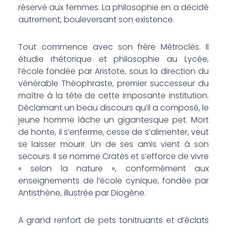
réservé aux femmes. La philosophie en a décidé
autrement, bouleversant son existence.
Tout commence avec son frère Métroclès. Il
étudie rhétorique et philosophie au Lycée,
l’école fondée par Aristote, sous la direction du
vénérable Théophraste, premier successeur du
maître à la tête de cette imposante institution.
Déclamant un beau discours qu’il a composé, le
jeune homme lâche un gigantesque pet. Mort
de honte, il s’enferme, cesse de s’alimenter, veut
se laisser mourir. Un de ses amis vient à son
secours. Il se nomme Cratès et s’efforce de vivre
« selon la nature », conformément aux
enseignements de l’école cynique, fondée par
Antisthène, illustrée par Diogène.
A grand renfort de pets tonitruants et d’éclats