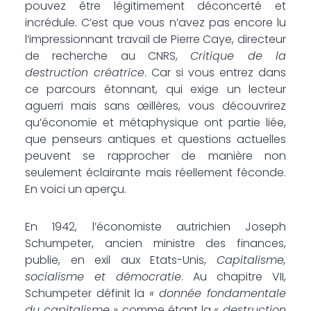
pouvez être légitimement déconcerté et
incrédule. C’est que vous n’avez pas encore lu
l’impressionnant travail de Pierre Caye, directeur
de recherche au CNRS,
Critique de la
destruction créatrice
. Car si vous entrez dans
ce parcours étonnant, qui exige un lecteur
aguerri mais sans œillères, vous découvrirez
qu’économie et métaphysique ont partie liée,
que penseurs antiques et questions actuelles
peuvent se rapprocher de manière non
seulement éclairante mais réellement féconde.
En voici un aperçu.
En 1942, l’économiste autrichien Joseph
Schumpeter, ancien ministre des finances,
publie, en exil aux Etats-Unis,
Capitalisme,
socialisme et démocratie
. Au chapitre VII,
Schumpeter définit la
« donnée fondamentale
du capitalisme »
comme étant la
« destruction