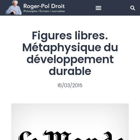
Aller
au
Figures libres.
contenu
Métaphysique du
développement
durable
16/03/2015