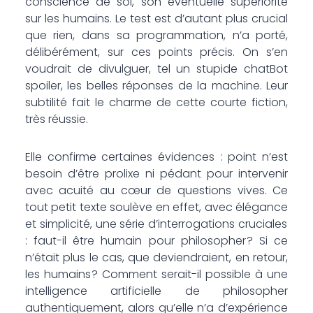
conscience de soi, son éventuelle supériorité
sur les humains. Le test est d’autant plus crucial
que rien, dans sa programmation, n’a porté,
délibérément, sur ces points précis. On s’en
voudrait de divulguer, tel un stupide chatBot
spoiler, les belles réponses de la machine. Leur
subtilité fait le charme de cette courte fiction,
très réussie.
Elle confirme certaines évidences : point n’est
besoin d’être prolixe ni pédant pour intervenir
avec acuité au cœur de questions vives. Ce
tout petit texte soulève en effet, avec élégance
et simplicité, une série d’interrogations cruciales
: faut-il être humain pour philosopher ? Si ce
n’était plus le cas, que deviendraient, en retour,
les humains ? Comment serait-il possible à une
intelligence artificielle de philosopher
authentiquement, alors qu’elle n’a d’expérience