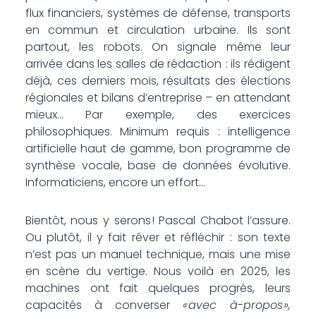
flux financiers, systèmes de défense, transports
en commun et circulation urbaine. Ils sont
partout, les robots. On ­signale même leur
arrivée dans les salles de rédaction : ils rédigent
déjà, ces derniers mois, résultats des élections
régionales et bilans d’entreprise – en attendant
mieux… Par exemple, des exer­cices
philosophiques. Minimum requis : intelligence
artificielle haut de gamme, bon programme de
synthèse vocale, base de données évolutive.
Informaticiens, encore un effort…
Bientôt, nous y serons ! Pascal Chabot l’assure.
Ou plutôt, il y fait rêver et réfléchir : son texte
n’est pas un manuel technique, mais une mise
en scène du ­vertige. Nous voilà en 2025, les
machines ont fait quelques progrès, leurs
capacités à converser
« avec à-propos »,