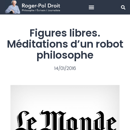
Aller
au
Figures libres.
contenu
Méditations d’un robot
philosophe
14/01/2016