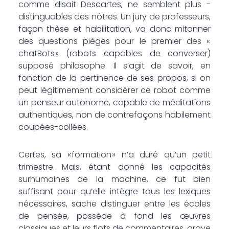
comme disait Descartes, ne semblent plus ­
distinguables des nôtres. Un jury de professeurs,
façon thèse et ­habilitation, va donc mitonner
des questions pièges pour le premier des «
chatBots » (robots capables de converser)
supposé philosophe. Il s’agit de savoir, en
fonction de la pertinence de ses propos, si on
peut légitimement considérer ce robot comme
un penseur autonome, capable de méditations
authentiques, non de ­contrefaçons habilement
coupées-collées.
Certes, sa « formation » n’a duré qu’un petit
trimestre. Mais, étant donné les capacités
surhumaines de la machine, ce fut bien
suffisant pour qu’elle intègre tous les lexiques
nécessaires, sache distinguer entre les écoles
de pensée, possède à fond les œuvres
classiques et leurs flots de commentaires, grave