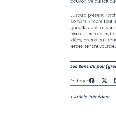
pouvoir. Ce qui fait 
Jusqu’à présent, l’arc
compris. Encore faut-
gouaille dont l’univers
frisures, les toisons, i
idées, disons qu’il fa
lettres, tenant Bourdie
Les Sens du poil (gre
Partager:
< Article Précédent