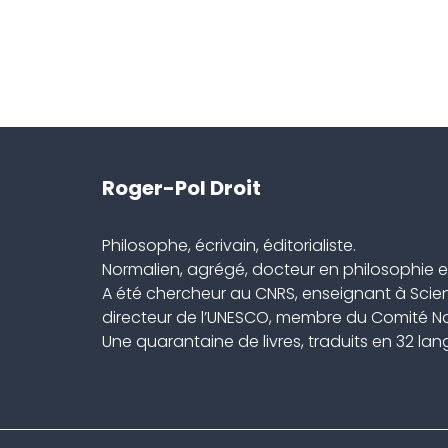
Roger-Pol Droit
Philosophe, écrivain, éditorialiste.
Normalien, agrégé, docteur en philosophie et
A été chercheur au CNRS, enseignant à Scien
directeur de l’UNESCO, membre du Comité Nat
Une quarantaine de livres, traduits en 32 la