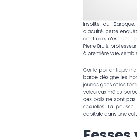
Insolite, oui. Baroque
d’acuité, cette enquêt
contraire, c’est une l
Pierre Brulé, professeur
à première vue, semble 
Car le poil antique n’es
barbe désigne les homm
jeunes gens et les fem
valeureux mâles barbus
ces poils ne sont pas
sexuelles. La pousse 
capitale dans une cultu
Fesses 