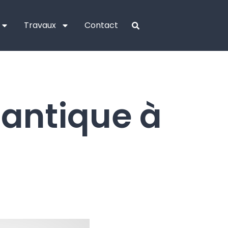
Travaux
Contact
 antique à