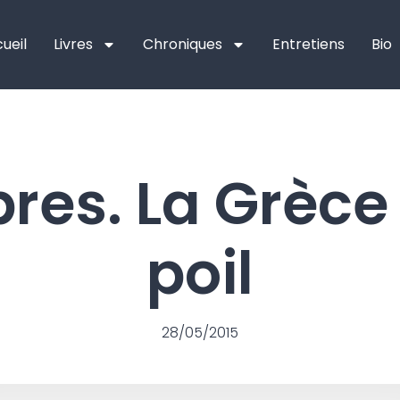
ueil
Livres
Chroniques
Entretiens
Bio
ibres. La Grèce
poil
28/05/2015