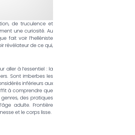
ition, de truculence et
ement une curiosité. Au
 fait voir l’helléniste
oir révélateur de ce qui,
 aller à l’essentiel : la
iers. Sont imberbes les
nsidérés inférieurs aux
suffit à comprendre que
 genres, des pratiques
’âge adulte. Frontière
nesse et le corps lisse.