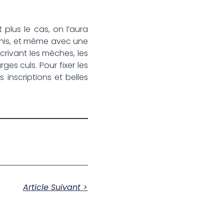
 plus le cas, on l’aura
chis, et même avec une
écrivant les mèches, les
rges culs. Pour fixer les
inscriptions et belles
Article Suivant >