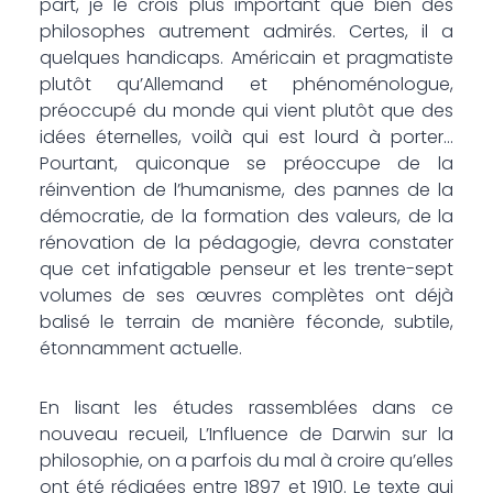
part, je le crois plus important que bien des
philosophes autrement admirés. Certes, il a
quelques handicaps. Américain et pragmatiste
plutôt qu’Allemand et phénoménologue,
préoccupé du monde qui vient plutôt que des
idées éternelles, voilà qui est lourd à porter…
Pourtant, qui­conque se préoccupe de la
réinvention de l’humanisme, des pannes de la
démocratie, de la formation des valeurs, de la
rénovation de la pédagogie, devra constater
que cet infatigable penseur et les trente-sept
volumes de ses œuvres complètes ont déjà
balisé le terrain de manière féconde, subtile,
étonnamment actuelle.
En lisant les études rassemblées dans ce
nouveau recueil, L’Influence de Darwin sur la
philosophie, on a parfois du mal à croire qu’elles
ont été rédigées entre 1897 et 1910. Le texte qui