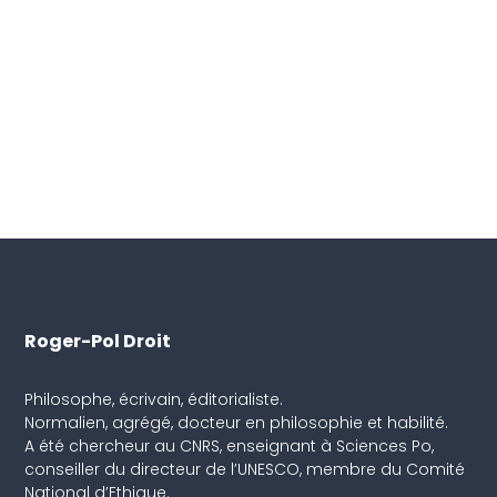
Roger-Pol Droit
Philosophe, écrivain, éditorialiste.
Normalien, agrégé, docteur en philosophie et habilité.
A été chercheur au CNRS, enseignant à Sciences Po,
conseiller du directeur de l’UNESCO, membre du Comité
National d’Ethique.