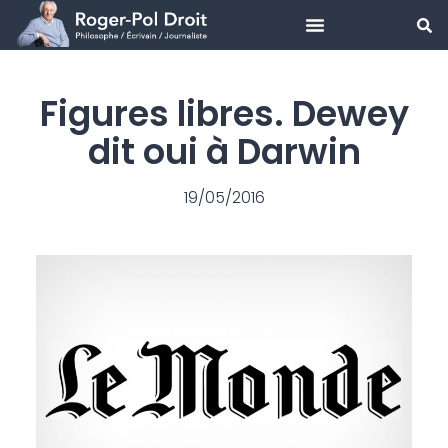
Aller
au
Figures libres. Dewey
contenu
dit oui à Darwin
19/05/2016