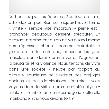
Ne haussez pas les épaules… Pas tout de suite,
attendez un peu. Bien sûr, au­jourd’hui, le terme
­« virilité » semble vite ­importun. A peine est-il
prononcé, beaucoup cessent d’écouter. En
pensant notamment qu’on ne va quand même
pas ­régresser, chanter comme autrefois la
gloire de la testostérone, encenser les gros
muscles, considérer comme vertus l’agression,
la brutalité et la violence. Nous tentons de vivre
dans une société « neutre par rapport au
genre », soucieuse de s’extirper des préjugés
anciens et des dominations séculaires. Nous
voyons donc la virilité comme un stéréotype ­
risible et nuisible, une fantasmagorie ­culturelle
moribonde. Et si nous avions tort ?