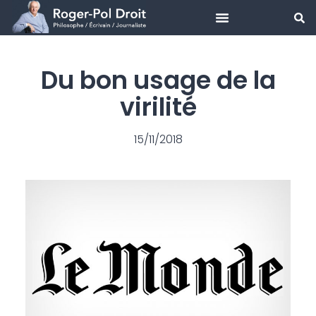
Aller
au
Du bon usage de la
contenu
virilité
15/11/2018