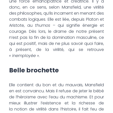
une force émancipatrice et créatrice. Il y a
donc, en ce sens, selon Mansfield, une virilité
des philosophes, qu’ils incarnent en menant des
combats logiques. Elle est liée, ­depuis Platon et
Aristote, au
­thumos
– qui signifie énergie et
courage. Dès lors, le drame de ­notre présent
n’est pas la fin de la domination masculine, ce
qui est positif, mais de ne plus savoir quoi faire,
à présent, de la virilité, qui se retrouve
« inemployée ».
Belle brochette
Elle contient du bon et du mauvais, Mansfield
en est convaincu. Mais il refuse de jeter le bébé
de l’héroïsme avec l’eau du ­machisme. Et pour
mieux illustrer l’existence et la richesse de
la notion de virilité dans l’histoire, il fait feu de