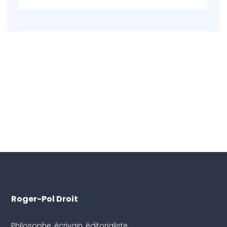
Roger-Pol Droit
Philosophe, écrivain, éditorialiste.