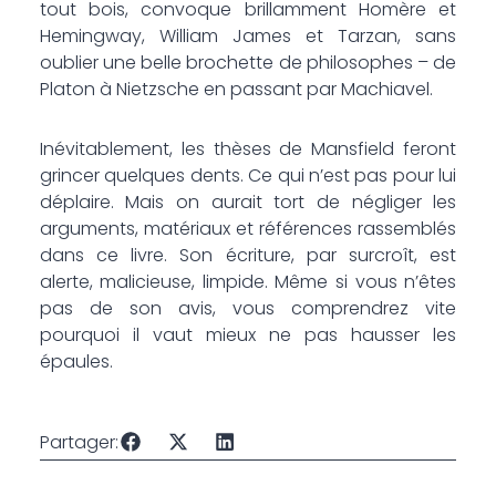
tout bois, ­convoque brillamment Homère et
Hemingway, William James et Tarzan, sans
oublier une belle brochette de philosophes – de
Platon à Nietzsche en passant par ­Machiavel.
Inévitablement, les thèses de Mansfield feront
grincer quelques dents. Ce qui n’est pas pour lui
déplaire. Mais on aurait tort de négliger les
arguments, matériaux et références rassemblés
dans ce livre. Son écriture, par surcroît, est
alerte, malicieuse, limpide. Même si vous n’êtes
pas de son avis, vous comprendrez vite
pourquoi il vaut mieux ne pas hausser les
épaules.
Partager: