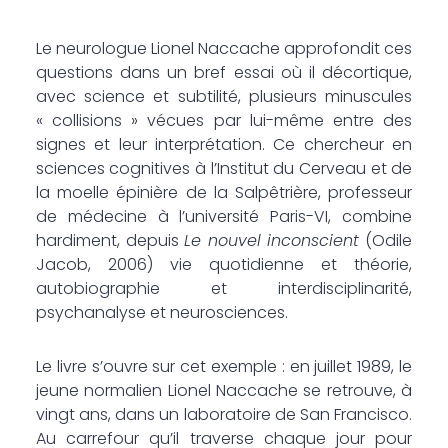
Le neurologue Lionel Naccache approfondit ces
questions dans un bref essai où il décortique,
avec science et subtilité, plusieurs minuscules
« collisions » vécues par lui-même entre des
signes et leur interprétation. Ce chercheur en
sciences cognitives à l’Institut du Cerveau et de
la moelle épinière de la Salpêtrière, professeur
de médecine à l’université Paris-VI, combine
hardiment, depuis
Le nouvel inconscient
(Odile
Jacob, 2006) vie quotidienne et théorie,
autobiographie et interdisciplinarité,
psychanalyse et neurosciences.
Le livre s’ouvre sur cet exemple : en juillet 1989, le
jeune normalien Lionel Naccache se retrouve, à
vingt ans, dans un laboratoire de San Francisco.
Au carrefour qu’il traverse chaque jour pour