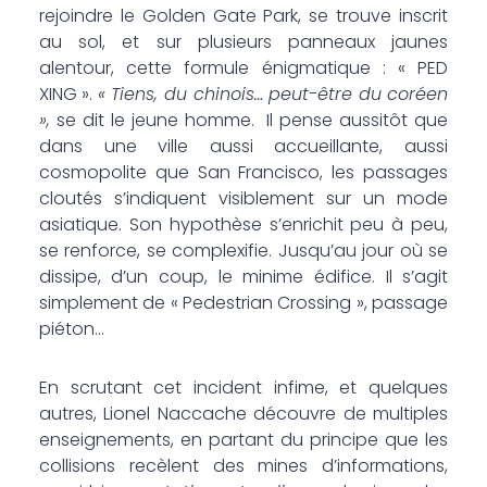
rejoindre le Golden Gate Park, se trouve inscrit
au sol, et sur plusieurs panneaux jaunes
alentour, cette formule énigmatique : « PED
XING ».
« Tiens, du chinois… peut-être du coréen
»,
se dit le jeune homme. Il pense aussitôt que
dans une ville aussi accueillante, aussi
cosmopolite que San Francisco, les passages
cloutés s’indiquent visiblement sur un mode
asiatique. Son hypothèse s’enrichit peu à peu,
se renforce, se complexifie. Jusqu’au jour où se
dissipe, d’un coup, le minime édifice. Il s’agit
simplement de « Pedestrian Crossing », passage
piéton…
En scrutant cet incident infime, et quelques
autres, Lionel Naccache découvre de multiples
enseignements, en partant du principe que les
collisions recèlent des mines d’informations,