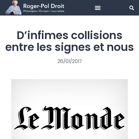
Aller
au
D’infimes collisions
contenu
entre les signes et nous
26/01/2017