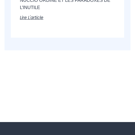
NUCCIO ORDINE ET LES PARADOXES DE
L’INUTILE
Lire L'article