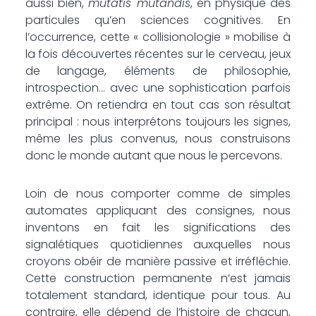
aussi bien,
mutatis mutandis
, en physique des
particules qu’en sciences cognitives. En
l’occurrence, cette « collisionologie » mobilise à
la fois découvertes récentes sur le cerveau, jeux
de langage, éléments de philosophie,
introspection… avec une sophistication parfois
extrême. On retiendra en tout cas son résultat
principal : nous interprétons toujours les signes,
même les plus convenus, nous construisons
donc le monde autant que nous le percevons.
Loin de nous comporter comme de simples
automates appliquant des consignes, nous
inventons en fait les significations des
signalétiques quotidiennes auxquelles nous
croyons obéir de manière passive et irréfléchie.
Cette construction permanente n’est jamais
totalement standard, identique pour tous. Au
contraire, elle dépend de l’histoire de chacun,