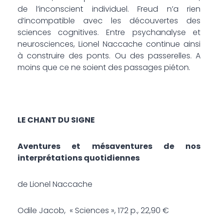
de l’inconscient individuel. Freud n’a rien
d’incompatible avec les découvertes des
sciences cognitives. Entre psychanalyse et
neurosciences, Lionel Naccache continue ainsi
à construire des ponts. Ou des passerelles. A
moins que ce ne soient des passages piéton.
LE CHANT DU SIGNE
Aventures et mésaventures de nos
interprétations quotidiennes
de Lionel Naccache
Odile Jacob, « Sciences », 172 p., 22,90 €