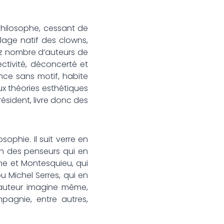
ilosophe, cessant de
age natif des clowns,
ez nombre d’auteurs de
ctivité, déconcerté et
nce sans motif, habite
x théories esthétiques
ésident, livre donc des
hie. Il suit verre en
 vin des penseurs qui en
gne et Montesquieu, qui
 Michel Serres, qui en
L’auteur imagine même,
pagnie, entre autres,