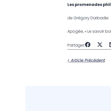
Les promenades phi
de Grégory Darbadie
Apogée, « Le savoir boir
Partager:
< Article Précédent