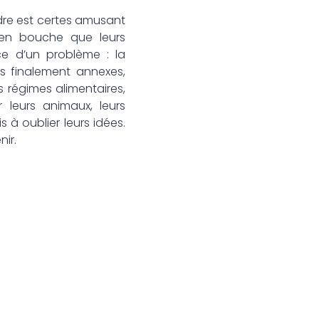
re est certes amusant
 en bouche que leurs
ce d’un problème : la
is finalement annexes,
s régimes alimentaires,
r leurs animaux, leurs
 à oublier leurs idées.
ir.