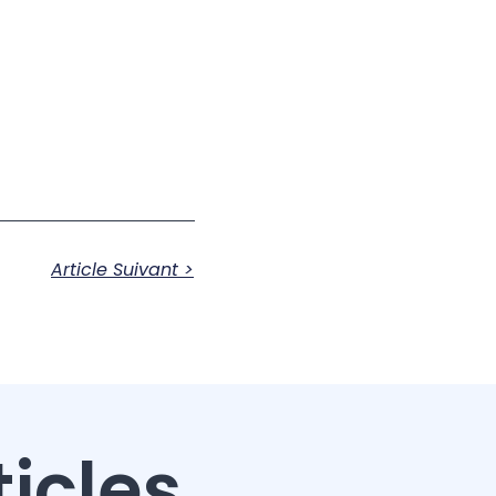
Article Suivant >
ticles