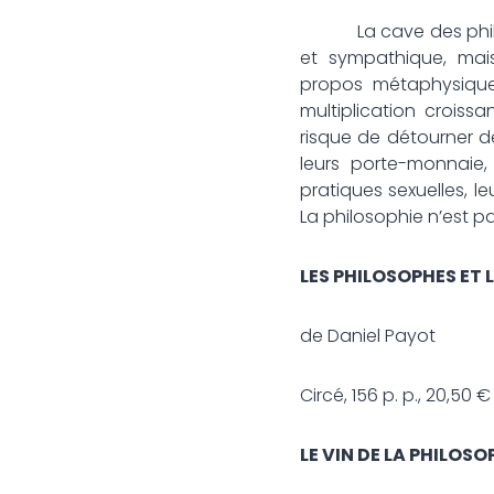
La cave des philosop
et sympathique, mai
propos métaphysiques
multiplication croiss
risque de détourner de
leurs porte-monnaie, 
pratiques sexuelles, l
La philosophie n’est p
LES PHILOSOPHES ET
de Daniel Payot
Circé, 156 p. p., 20,50 €
LE VIN DE LA PHILOSO