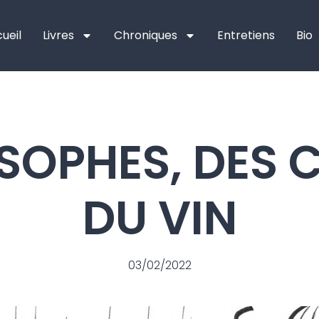
ueil
Livres
Chroniques
Entretiens
Bio
OSOPHES, DES 
DU VIN
03/02/2022