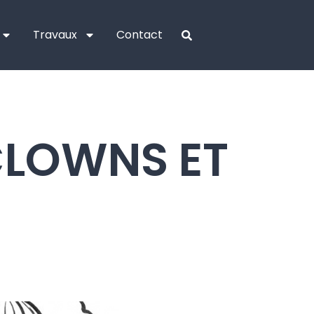
Travaux
Contact
CLOWNS ET