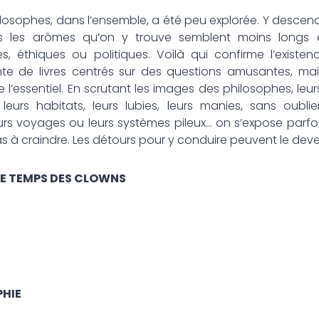
hes, dans l’ensemble, a été peu explorée. Y descend
s les arômes qu’on y trouve semblent moins longs
, éthiques ou politiques. Voilà qui confirme l’existen
ante de livres centrés sur des questions amusantes, ma
 l’essentiel. En scrutant les images des philosophes, leur
leurs habitats, leurs lubies, leurs manies, sans oublie
eurs voyages ou leurs systèmes pileux… on s’expose parfois
as à craindre. Les détours pour y conduire peuvent le deven
 LE TEMPS DES CLOWNS
PHIE