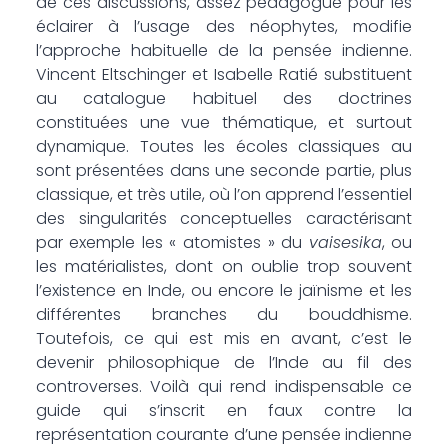
de ces discussions, assez pédagogue pour les
éclairer à l’usage des néophytes, modifie
l’approche habituelle de la pensée indienne.
Vincent Eltschinger et Isabelle Ratié substituent
au catalogue habituel des doctrines
constituées une vue thématique, et surtout
dynamique. Toutes les écoles classiques au
sont présentées dans une seconde partie, plus
classique, et très utile, où l’on apprend l’essentiel
des singularités conceptuelles caractérisant
par exemple les « atomistes » du
vaisesika
, ou
les matérialistes, dont on oublie trop souvent
l’existence en Inde, ou encore le jaïnisme et les
différentes branches du bouddhisme.
Toutefois, ce qui est mis en avant, c’est le
devenir philosophique de l’Inde au fil des
controverses. Voilà qui rend indispensable ce
guide qui s’inscrit en faux contre la
représentation courante d’une pensée indienne