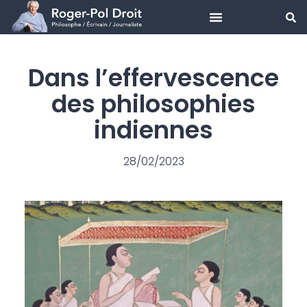
Aller
au
Dans l’effervescence
contenu
des philosophies
indiennes
28/02/2023