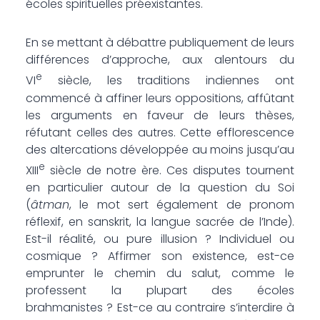
écoles spirituelles préexistantes.
En se mettant à débattre publiquement de leurs
différences d’approche, aux alentours du
e
VI
siècle, les traditions indiennes ont
commencé à affiner leurs oppositions, affûtant
les arguments en faveur de leurs thèses,
réfutant celles des autres. Cette efflorescence
des altercations développée au moins jusqu’au
e
XIII
siècle de notre ère. Ces disputes tournent
en particulier autour de la question du Soi
(
âtman
, le mot sert également de pronom
réflexif, en sanskrit, la langue sacrée de l’Inde).
Est-il réalité, ou pure illusion ? Individuel ou
cosmique ? Affirmer son existence, est-ce
emprunter le chemin du salut, comme le
professent la plupart des écoles
brahmanistes ? Est-ce au contraire s’interdire à