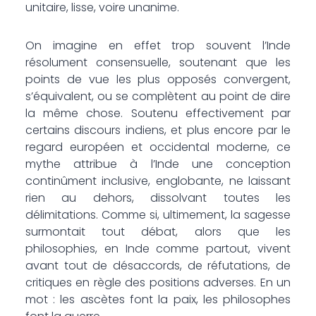
unitaire, lisse, voire unanime.
On imagine en effet trop souvent l’Inde
résolument consensuelle, soutenant que les
points de vue les plus opposés convergent,
s’équivalent, ou se complètent au point de dire
la même chose. Soutenu effectivement par
certains discours indiens, et plus encore par le
regard européen et occidental moderne, ce
mythe attribue à l’Inde une conception
continûment inclusive, englobante, ne laissant
rien au dehors, dissolvant toutes les
délimitations. Comme si, ultimement, la sagesse
surmontait tout débat, alors que les
philosophies, en Inde comme partout, vivent
avant tout de désaccords, de réfutations, de
critiques en règle des positions adverses. En un
mot : les ascètes font la paix, les philosophes