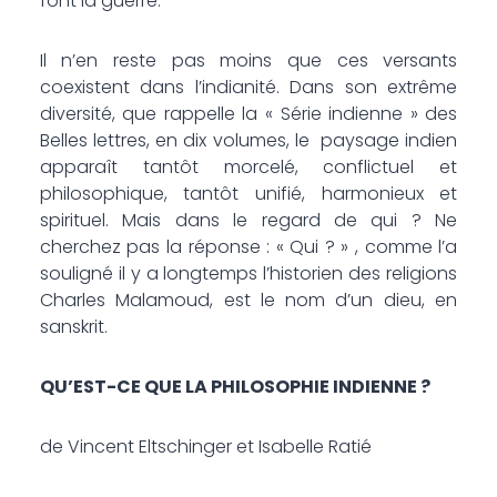
font la guerre.
Il n’en reste pas moins que ces versants
coexistent dans l’indianité. Dans son extrême
diversité, que rappelle la « Série indienne » des
Belles lettres, en dix volumes, le paysage indien
apparaît tantôt morcelé, conflictuel et
philosophique, tantôt unifié, harmonieux et
spirituel. Mais dans le regard de qui ? Ne
cherchez pas la réponse : « Qui ? » , comme l’a
souligné il y a longtemps l’historien des religions
Charles Malamoud, est le nom d’un dieu, en
sanskrit.
QU’EST-CE QUE LA PHILOSOPHIE INDIENNE ?
de Vincent Eltschinger et Isabelle Ratié