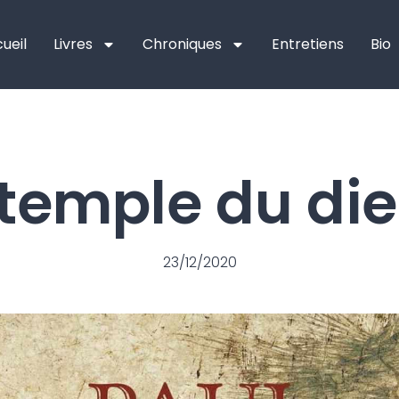
ueil
Livres
Chroniques
Entretiens
Bio
 temple du di
23/12/2020