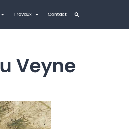
Travaux
Contact
eu Veyne