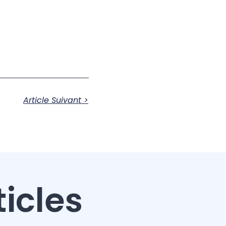
Article Suivant >
ticles