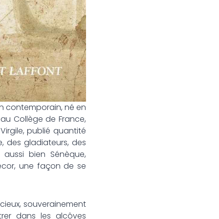
ien contemporain, né en
 au Collège de France,
irgile, publié quantité
, des gladiateurs, des
, aussi bien Sénèque,
décor, une façon de se
icieux, souverainement
ntrer dans les alcôves