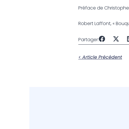
Préface de Christophe
Robert Laffont, « Bouqui
Partager:
< Article Précédent