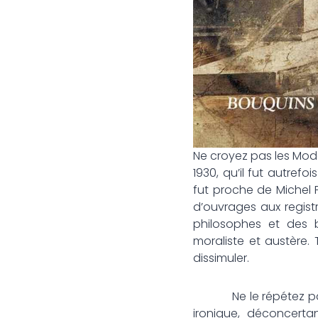
Ne croyez pas les Mode
1930, qu’il fut autre
fut proche de Michel F
d’ouvrages aux registr
philosophes et des b
moraliste et austère.
dissimuler.
Ne le répétez pas : P
ironique, déconcertan