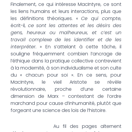
Finalement, ce qui intéresse MacIntyre, ce sont
les liens humains et leurs interactions, plus que
les définitions théoriques. «
Ce qui compte,
écrit-il,
ce sont les attentes et les désirs des
gens, heureux ou malheureux, et c’est un
travail complexe de les identifier et de les
interpréter.
» En s’attelant à cette tâche, il
souligne fréquemment combien l’ancrage de
l’éthique dans la pratique collective contrevient
à la modernité, à son individualisme et son culte
du « chacun pour soi ». En ce sens, pour
MacIntyre, le vieil Aristote se révèle
révolutionnaire, proche d’une certaine
dimension de Marx – contestant de l’ordre
marchand pour cause d’inhumanité, plutôt que
forgeant une science des lois de l’histoire.
Au fil des pages alternent