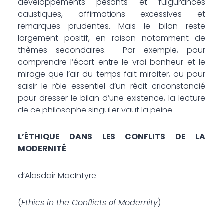
développements pesants et fulgurances
caustiques, affirmations excessives et
remarques prudentes. Mais le bilan reste
largement positif, en raison notamment de
thèmes secondaires. Par exemple, pour
comprendre l’écart entre le vrai bonheur et le
mirage que l’air du temps fait miroiter, ou pour
saisir le rôle essentiel d’un récit criconstancié
pour dresser le bilan d’une existence, la lecture
de ce philosophe singulier vaut la peine.
L’ÉTHIQUE DANS LES CONFLITS DE LA
MODERNITÉ
d’Alasdair MacIntyre
(
Ethics in the Conflicts of Modernity
)