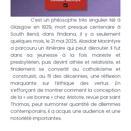
C’est un philosophe très singulier. Né à
Glasgow en 1929, mort presque centenaire à
South Bend, dans l’Indiana, il y a seulement
quelques mois, le 21 mai 2025, Alasdair MacIntyre
a parcouru un itinéraire qui peut dérouter. Il fut
dans sa jeunesse à la fois marxiste et
presbytérien, puis devint athée et relativiste, et
finalement se convertit au catholicisme et
construisit, au fil des décennies, une réflexion
marquante sur l’éthique des vertus. En
s’efforçant de montrer comment la conception
de la « vie bonne » chez Aristote, revue par saint
Thomas, peut surmonter quantité de dilemmes
contemporains, il a acquis une audience et une
notoriété importantes.