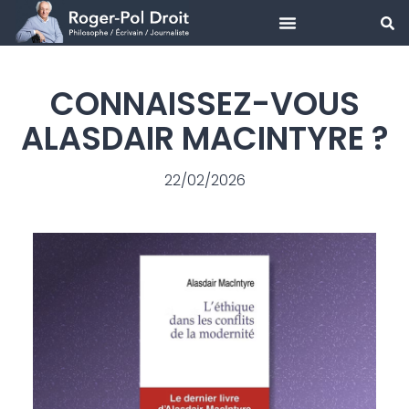
Aller
au
CONNAISSEZ-VOUS
contenu
ALASDAIR MACINTYRE ?
22/02/2026