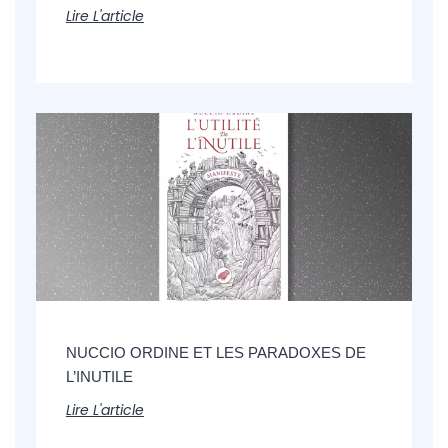
Lire L'article
NUCCIO ORDINE ET LES PARADOXES DE
L’INUTILE
Lire L'article