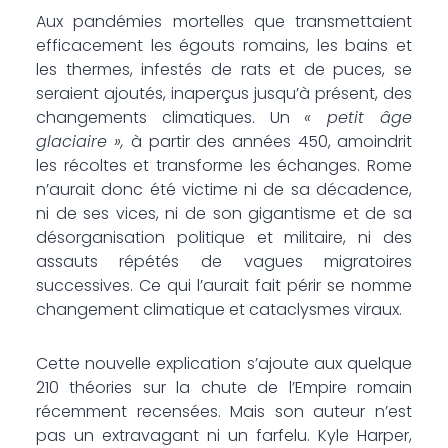
Aux pandémies mortelles que transmettaient
efficacement les égouts romains, les bains et
les thermes, infestés de rats et de puces, se
seraient ajoutés, inaperçus jusqu’à présent, des
changements climatiques. Un
« petit âge
glaciaire »,
à partir des années 450, amoindrit
les récoltes et transforme les échanges. Rome
n’aurait donc été victime ni de sa décadence,
ni de ses vices, ni de son gigantisme et de sa
désorganisation politique et militaire, ni des
assauts répétés de vagues migratoires
successives. Ce qui l’aurait fait périr se nomme
changement climatique et cataclysmes viraux.
Cette nouvelle explication s’ajoute aux quelque
210 théories sur la chute de l’Empire romain
récemment recensées. Mais son auteur n’est
pas un extravagant ni un farfelu. Kyle Harper,