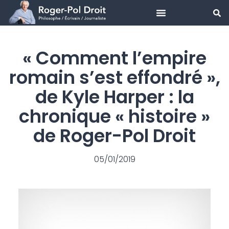
Aller
au
« Comment l’empire
contenu
romain s’est effondré »,
de Kyle Harper : la
chronique « histoire »
de Roger-Pol Droit
05/01/2019