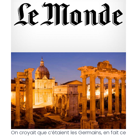
On croyait que c’étaient les Germains, en fait ce