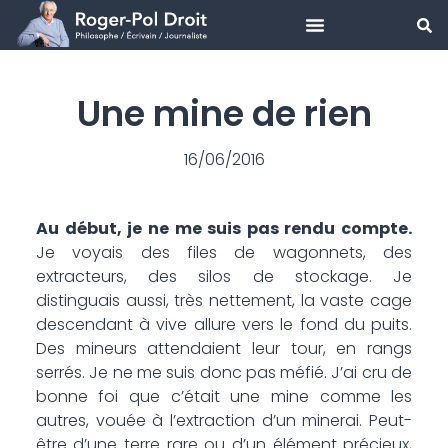
Aller
au
Une mine de rien
contenu
16/06/2016
Au début, je ne me suis pas rendu compte.
Je voyais des files de wagonnets, des
extracteurs, des silos de stockage. Je
distinguais aussi, très nettement, la vaste cage
descendant à vive allure vers le fond du puits.
Des mineurs attendaient leur tour, en rangs
serrés. Je ne me suis donc pas méfié. J’ai cru de
bonne foi que c’était une mine comme les
autres, vouée à l’extraction d’un minerai. Peut-
être d’une terre rare ou d’un élément précieux,