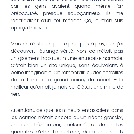
car les gens avaient quand même l’air
préoccupé, presque soupçonneux. Ils me
regardaient d’un œil méfiant. Ça, je m’en suis
aperçu très vite.
Mais ce n’est que peu à peu, pas à pas, que j’ai
découvert l’étrange vérité. Non, ce n’était pas
un gisement habituel, ni une entreprise normale.
C’était bien un site unique, sans équivalent, à
peine imaginable. On remontait ici, des entrailles
de la terre et à grand peine, du néant – le
meilleur qu’on ait jamais vu. C’était une mine de
rien.
Attention… ce que les mineurs entassaient dans
les bennes n’était encore qu’un néant grossier,
un rien très impur, mélangé à de fortes
quantités d’être. En surface, dans les grands