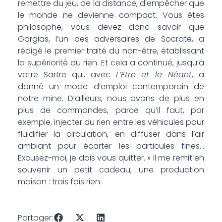
remettre du jeu, de la distance, d’empêcher que
le monde ne devienne compact. Vous êtes
philosophe, vous devez donc savoir que
Gorgias, l’un des adversaires de Socrate, a
rédigé le premier traité du non-être, établissant
la supériorité du rien. Et cela a continué, jusqu’à
votre Sartre qui, avec
L’Etre et le Néant
, a
donné un mode d’emploi contemporain de
notre mine. D’ailleurs, nous avons de plus en
plus de commandes, parce qu’il faut, par
exemple, injecter du rien entre les véhicules pour
fluidifier la circulation, en diffuser dans l’air
ambiant pour écarter les particules fines…
Excusez-moi, je dois vous quitter. » Il me remit en
souvenir un petit cadeau, une production
maison : trois fois rien.
Partager: