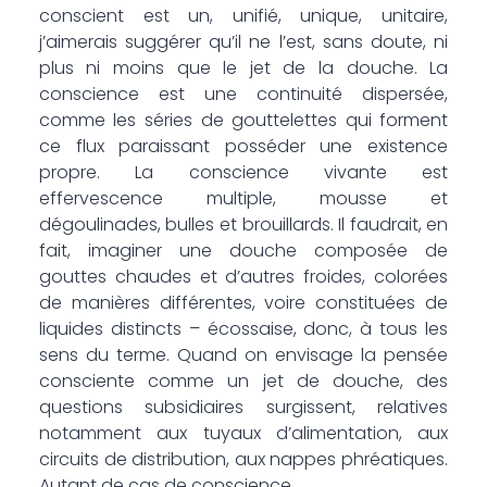
conscient est un, unifié, unique, unitaire,
j’aimerais suggérer qu’il ne l’est, sans doute, ni
plus ni moins que le jet de la douche. La
conscience est une continuité dispersée,
comme les séries de gouttelettes qui forment
ce flux paraissant posséder une existence
propre. La conscience vivante est
effervescence multiple, mousse et
dégoulinades, bulles et brouillards. Il faudrait, en
fait, imaginer une douche composée de
gouttes chaudes et d’autres froides, colorées
de manières différentes, voire constituées de
liquides distincts – écossaise, donc, à tous les
sens du terme. Quand on envisage la pensée
consciente comme un jet de douche, des
questions subsidiaires surgissent, relatives
notamment aux tuyaux d’alimentation, aux
circuits de distribution, aux nappes phréatiques.
Autant de cas de conscience…