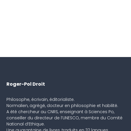
Roger-Pol Droit
Philosophe, écrivain, éditorialiste.
Normalien, agrégé, docteur en philosophie et habilité.
A été chercheur au CNRS, enseignant à Sciences Po,
conseiller du directeur de l’UNESCO, membre du Comité
National d’Ethique.
Une quarantaine de livres, traduits en 32 langues