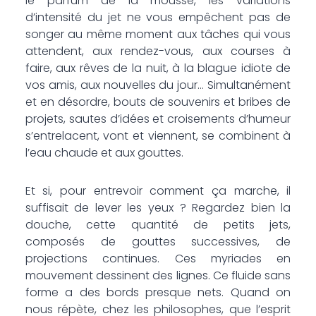
le parfum de la mousse, les variations
d’intensité du jet ne vous empêchent pas de
songer au même moment aux tâches qui vous
attendent, aux rendez-vous, aux courses à
faire, aux rêves de la nuit, à la blague idiote de
vos amis, aux nouvelles du jour… Simultanément
et en désordre, bouts de souvenirs et bribes de
projets, sautes d’idées et croisements d’humeur
s’entrelacent, vont et viennent, se combinent à
l’eau chaude et aux gouttes.
Et si, pour entrevoir comment ça marche, il
suffisait de lever les yeux ? Regardez bien la
douche, cette quantité de petits jets,
composés de gouttes successives, de
projections continues. Ces myriades en
mouvement dessinent des lignes. Ce fluide sans
forme a des bords presque nets. Quand on
nous répète, chez les philosophes, que l’esprit